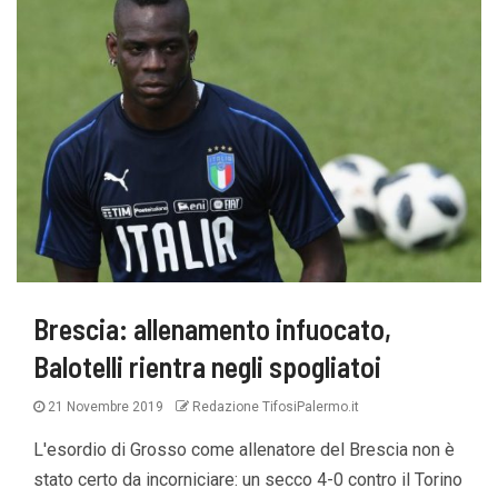
Brescia: allenamento infuocato,
Balotelli rientra negli spogliatoi
21 Novembre 2019
Redazione TifosiPalermo.it
L'esordio di Grosso come allenatore del Brescia non è
stato certo da incorniciare: un secco 4-0 contro il Torino