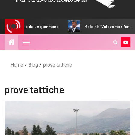
ro travolto da un gommone
Maldini: “Volevamo rifondare il 
Home
Blog
prove tattiche
prove tattiche