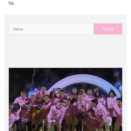
ha...