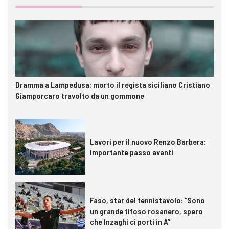
Dramma a Lampedusa: morto il regista siciliano Cristiano
Giamporcaro travolto da un gommone
Lavori per il nuovo Renzo Barbera:
importante passo avanti
Faso, star del tennistavolo: “Sono
un grande tifoso rosanero, spero
che Inzaghi ci porti in A”