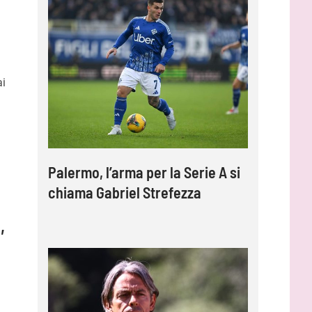
ai
Palermo, l’arma per la Serie A si
chiama Gabriel Strefezza
,