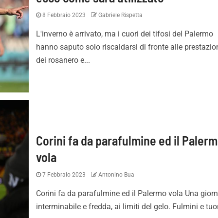
8 Febbraio 2023
Gabriele Rispetta
L'inverno è arrivato, ma i cuori dei tifosi del Palermo
hanno saputo solo riscaldarsi di fronte alle prestazio
dei rosanero e...
Corini fa da parafulmine ed il Paler
vola
7 Febbraio 2023
Antonino Bua
Corini fa da parafulmine ed il Palermo vola Una gior
interminabile e fredda, ai limiti del gelo. Fulmini e tuon