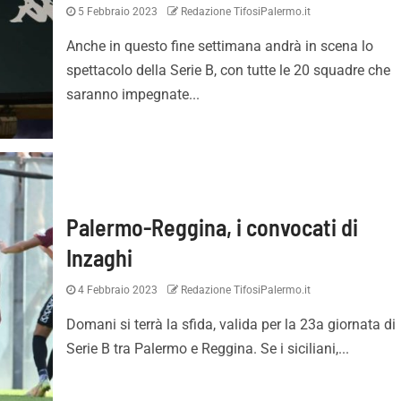
5 Febbraio 2023
Redazione TifosiPalermo.it
Anche in questo fine settimana andrà in scena lo
spettacolo della Serie B, con tutte le 20 squadre che
saranno impegnate...
Palermo-Reggina, i convocati di
Inzaghi
4 Febbraio 2023
Redazione TifosiPalermo.it
Domani si terrà la sfida, valida per la 23a giornata di
Serie B tra Palermo e Reggina. Se i siciliani,...