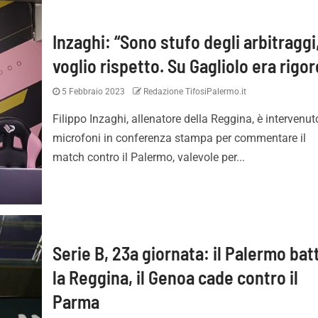
Inzaghi: “Sono stufo degli arbitraggi
voglio rispetto. Su Gagliolo era rigor
5 Febbraio 2023
Redazione TifosiPalermo.it
Filippo Inzaghi, allenatore della Reggina, è intervenut
microfoni in conferenza stampa per commentare il
match contro il Palermo, valevole per...
Serie B, 23a giornata: il Palermo bat
la Reggina, il Genoa cade contro il
Parma