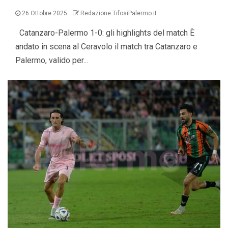
26 Ottobre 2025
Redazione TifosiPalermo.it
Catanzaro-Palermo 1-0: gli highlights del match È
andato in scena al Ceravolo il match tra Catanzaro e
Palermo, valido per...