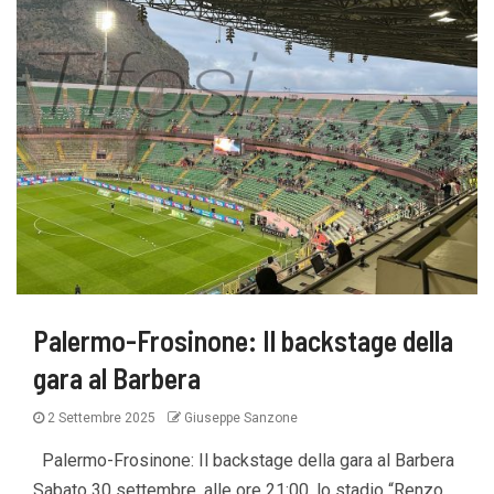
Palermo-Frosinone: Il backstage della
gara al Barbera
2 Settembre 2025
Giuseppe Sanzone
Palermo-Frosinone: Il backstage della gara al Barbera
Sabato 30 settembre, alle ore 21:00, lo stadio “Renzo