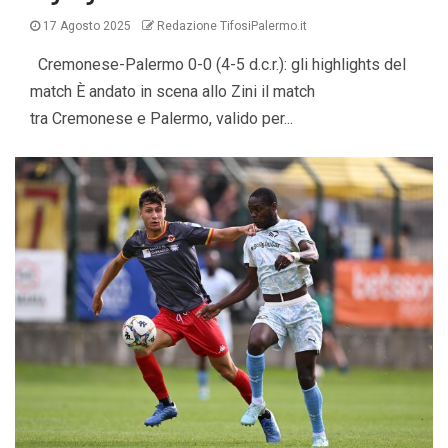
17 Agosto 2025
Redazione TifosiPalermo.it
Cremonese-Palermo 0-0 (4-5 d.c.r.): gli highlights del
match È andato in scena allo Zini il match
tra Cremonese e Palermo, valido per...