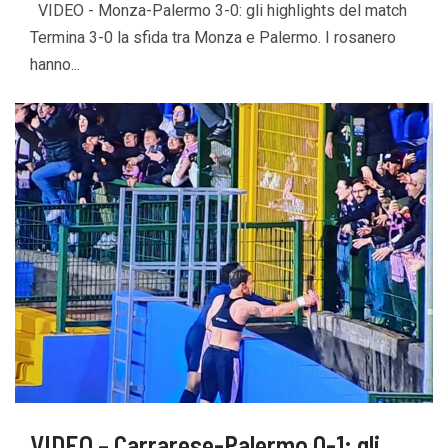
VIDEO - Monza-Palermo 3-0: gli highlights del match
Termina 3-0 la sfida tra Monza e Palermo. I rosanero
hanno...
VIDEO – Carrarese-Palermo 0-1: gli