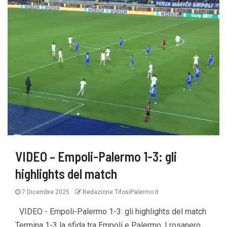
VIDEO – Empoli-Palermo 1-3: gli
highlights del match
7 Dicembre 2025
Redazione TifosiPalermo.it
VIDEO - Empoli-Palermo 1-3: gli highlights del match
Termina 1-3 la sfida tra Empoli e Palermo. I rosanero,