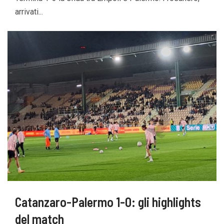
arrivati...
Catanzaro-Palermo 1-0: gli highlights
del match