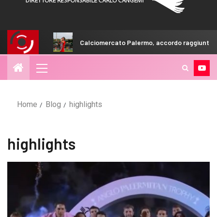
Calciomercato Palermo, accordo raggiunto per Iker Almena
Home
Blog
highlights
highlights