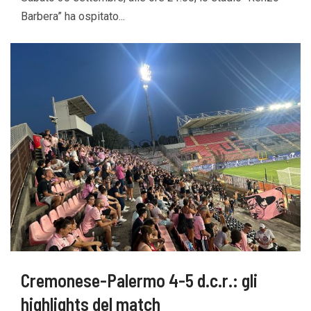
Barbera” ha ospitato...
Cremonese-Palermo 4-5 d.c.r.: gli
highlights del match