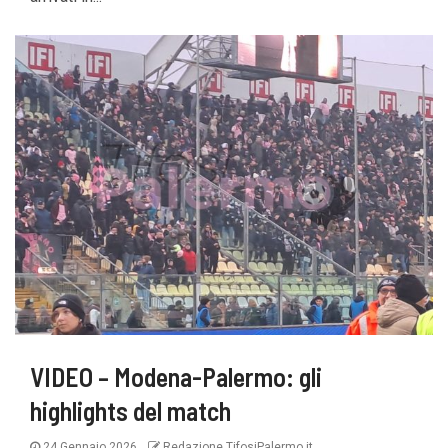
VIDEO – Modena-Palermo: gli
highlights del match
24 Gennaio 2026
Redazione TifosiPalermo.it