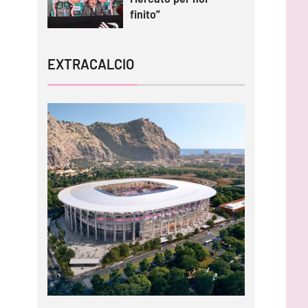
finito”
EXTRACALCIO