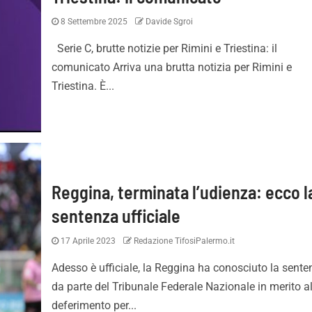
8 Settembre 2025
Davide Sgroi
Serie C, brutte notizie per Rimini e Triestina: il
comunicato Arriva una brutta notizia per Rimini e
Triestina. È...
Reggina, terminata l’udienza: ecco l
sentenza ufficiale
17 Aprile 2023
Redazione TifosiPalermo.it
Adesso è ufficiale, la Reggina ha conosciuto la sent
da parte del Tribunale Federale Nazionale in merito a
deferimento per...