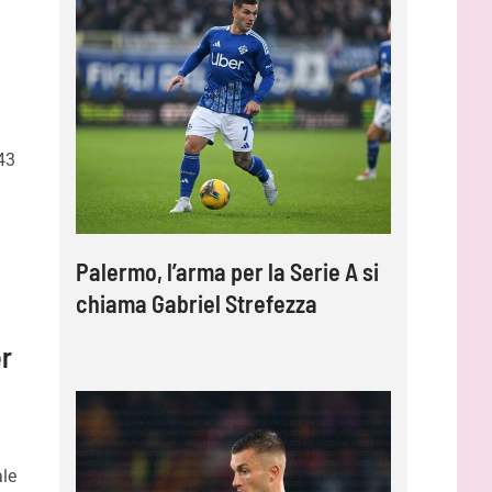
43
Palermo, l’arma per la Serie A si
chiama Gabriel Strefezza
er
ale