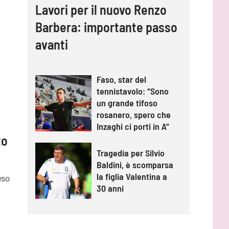
Lavori per il nuovo Renzo
Barbera: importante passo
avanti
Faso, star del
tennistavolo: “Sono
un grande tifoso
rosanero, spero che
Inzaghi ci porti in A”
to
Tragedia per Silvio
Baldini, è scomparsa
la figlia Valentina a
eso
30 anni