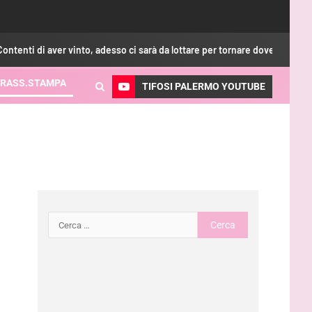
er vinto, adesso ci sarà da lottare per tornare dove meritiamo”
RASS.STAMPA
TIFOSI PALERMO YOUTUBE