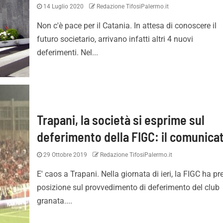
14 Luglio 2020
Redazione TifosiPalermo.it
Non c'è pace per il Catania. In attesa di conoscere il
futuro societario, arrivano infatti altri 4 nuovi
deferimenti. Nel...
Trapani, la società si esprime sul
deferimento della FIGC: il comunica
29 Ottobre 2019
Redazione TifosiPalermo.it
E' caos a Trapani. Nella giornata di ieri, la FIGC ha pr
posizione sul provvedimento di deferimento del club
granata....