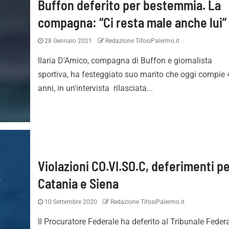
Buffon deferito per bestemmia. La
compagna: “Ci resta male anche lui”
28 Gennaio 2021
Redazione TifosiPalermo.it
Ilaria D'Amico, compagna di Buffon e giornalista
sportiva, ha festeggiato suo marito che oggi compie 
anni, in un'intervista rilasciata...
Violazioni CO.VI.SO.C, deferimenti p
Catania e Siena
10 Settembre 2020
Redazione TifosiPalermo.it
Il Procuratore Federale ha deferito al Tribunale Feder