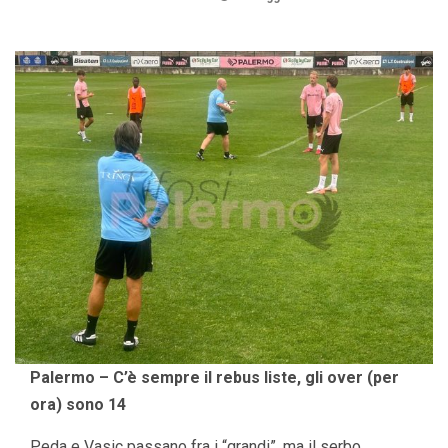
Palermo – C’è sempre il rebus liste, gli over (per
ora) sono 14
Peda e Vasic passano fra i “grandi”, ma il serbo