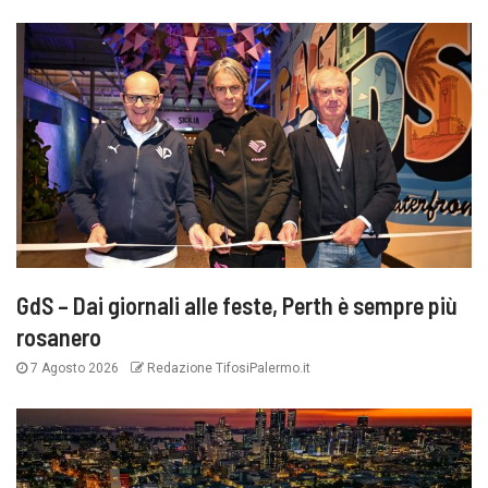
GdS – Dai giornali alle feste, Perth è sempre più
rosanero
7 Agosto 2026
Redazione TifosiPalermo.it