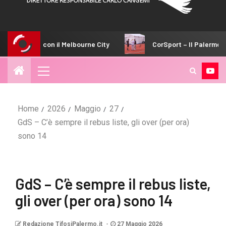
elbourne City
CorSport – Il Palermo fa subito sul serio
Home
2026
Maggio
27
GdS – C’è sempre il rebus liste, gli over (per ora)
sono 14
GdS – C’è sempre il rebus liste,
gli over (per ora) sono 14
Redazione TifosiPalermo.it
27 Maggio 2026