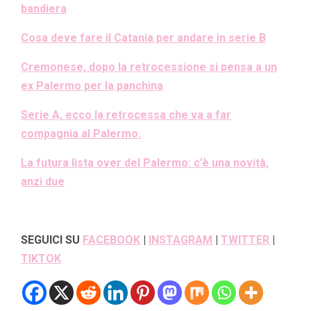
bandiera
Cosa deve fare il Catania per andare in serie B
Cremonese, dopo la retrocessione si pensa a un
ex Palermo per la panchina
Serie A, ecco la retrocessa che va a far
compagnia al Palermo.
La futura lista over del Palermo: c’è una novità,
anzi due
SEGUICI SU
FACEBOOK
|
INSTAGRAM
|
TWITTER
|
TIKTOK