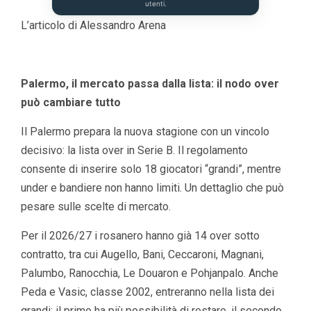
utenti.
L’articolo di Alessandro Arena
Palermo, il mercato passa dalla lista: il nodo over
può cambiare tutto
Il Palermo prepara la nuova stagione con un vincolo
decisivo: la lista over in Serie B. Il regolamento
consente di inserire solo 18 giocatori “grandi”, mentre
under e bandiere non hanno limiti. Un dettaglio che può
pesare sulle scelte di mercato.
Per il 2026/27 i rosanero hanno già 14 over sotto
contratto, tra cui Augello, Bani, Ceccaroni, Magnani,
Palumbo, Ranocchia, Le Douaron e Pohjanpalo. Anche
Peda e Vasic, classe 2002, entreranno nella lista dei
grandi: il primo ha più possibilità di restare, il secondo