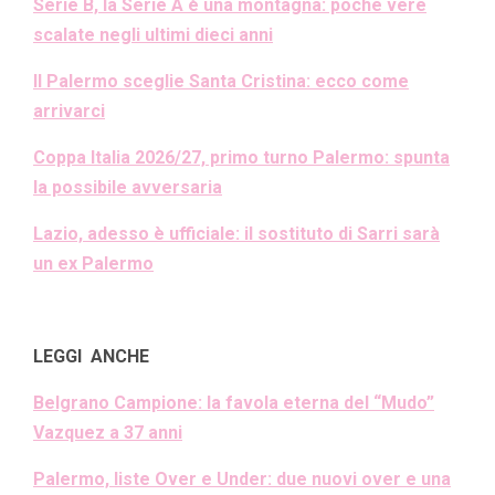
Serie B, la Serie A è una montagna: poche vere
scalate negli ultimi dieci anni
Il Palermo sceglie Santa Cristina: ecco come
arrivarci
Coppa Italia 2026/27, primo turno Palermo: spunta
la possibile avversaria
Lazio, adesso è ufficiale: il sostituto di Sarri sarà
un ex Palermo
LEGGI ANCHE
Belgrano Campione: la favola eterna del “Mudo”
Vazquez a 37 anni
Palermo, liste Over e Under: due nuovi over e una