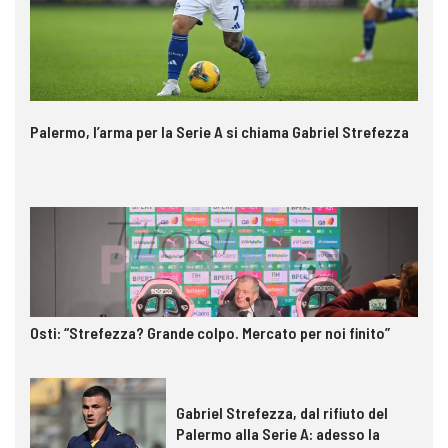
Palermo, l’arma per la Serie A si chiama Gabriel Strefezza
Osti: “Strefezza? Grande colpo. Mercato per noi finito”
Gabriel Strefezza, dal rifiuto del
Palermo alla Serie A: adesso la