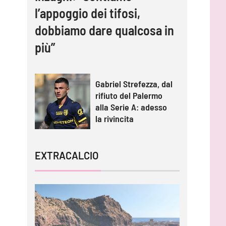
l’appoggio dei tifosi,
dobbiamo dare qualcosa in
più”
Gabriel Strefezza, dal
rifiuto del Palermo
alla Serie A: adesso
la rivincita
EXTRACALCIO