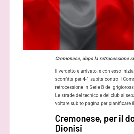
Cremonese, dopo la retrocessione si
Il verdetto è arrivato, e con esso ini
sconfitta per 4-1 subita contro il Com
retrocessione in Serie B dei grigioro
Le strade del tecnico e del club si se
voltare subito pagina per pianificare
Cremonese, per il d
Dionisi
Strefezza: