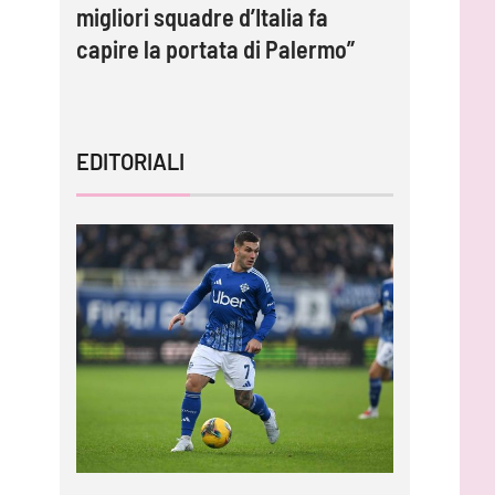
migliori squadre d’Italia fa
contratto
capire la portata di Palermo”
EDITORIALI