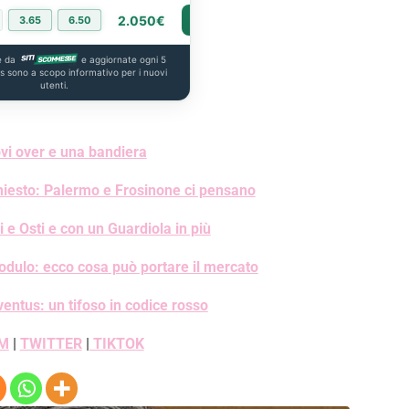
2.050€
3.65
6.50
PIÙ INFO
e da
e aggiornate ogni 5
us sono a scopo informativo per i nuovi
utenti.
vi over e una bandiera
hiesto: Palermo e Frosinone ci pensano
 e Osti e con un Guardiola in più
dulo: ecco cosa può portare il mercato
ventus: un tifoso in codice rosso
M
|
TWITTER
|
TIKTOK