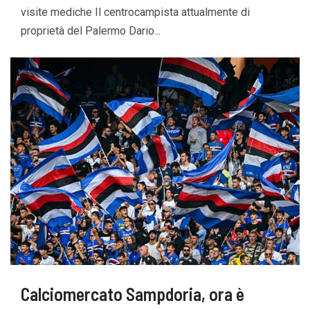
visite mediche Il centrocampista attualmente di
proprietà del Palermo Dario...
Calciomercato Sampdoria, ora è