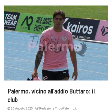
Palermo, vicino all’addio Buttaro: il
club
20 Agosto 2025
Redazione TifosiPalermo.it