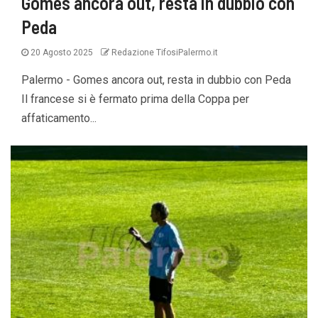
Gomes ancora out, resta in dubbio con
Peda
20 Agosto 2025
Redazione TifosiPalermo.it
Palermo - Gomes ancora out, resta in dubbio con Peda
Il francese si è fermato prima della Coppa per
affaticamento...