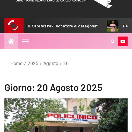
refezza? Giocatore di categoria”
Hernani: “Non siamo i favo
Home
2025
Agosto
20
Giorno:
20 Agosto 2025