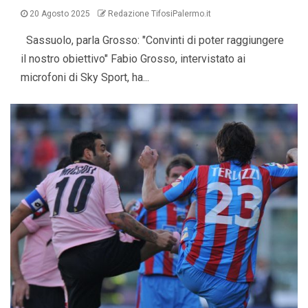
20 Agosto 2025
Redazione TifosiPalermo.it
Sassuolo, parla Grosso: "Convinti di poter raggiungere
il nostro obiettivo" Fabio Grosso, intervistato ai
microfoni di Sky Sport, ha...