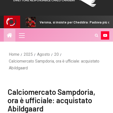
Verona, si insiste per Cheddira: Padova più defilato
Home
2025
Agosto
20
Calciomercato Sampdoria, ora è ufficiale: acquistato
Abildgaard
Calciomercato Sampdoria,
ora è ufficiale: acquistato
Abildgaard