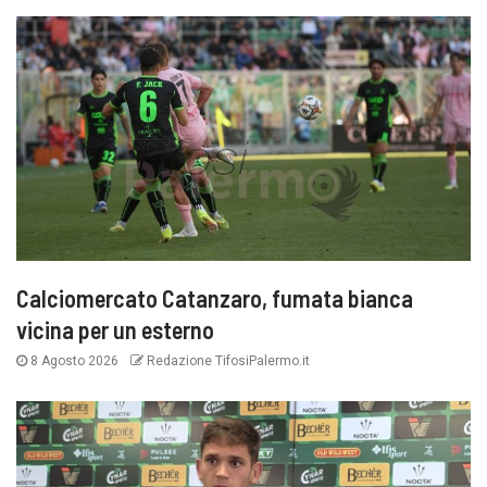
Calciomercato Catanzaro, fumata bianca
vicina per un esterno
8 Agosto 2026
Redazione TifosiPalermo.it