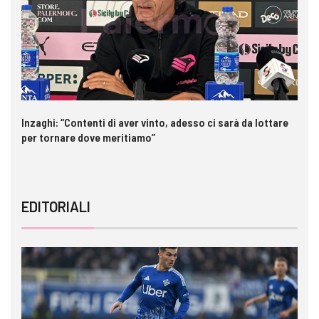
Inzaghi: “Contenti di aver vinto, adesso ci sarà da lottare
Pa
per tornare dove meritiamo”
ri
EDITORIALI