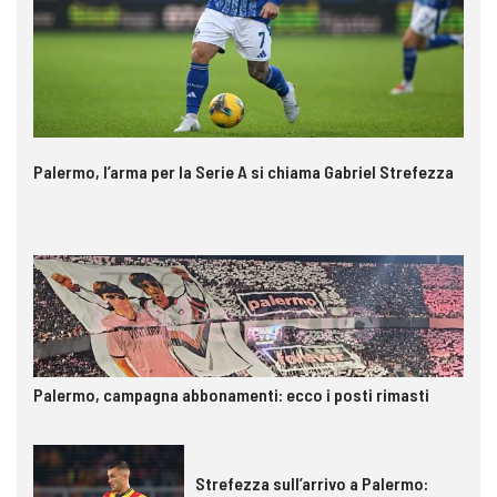
Palermo, l’arma per la Serie A si chiama Gabriel Strefezza
Palermo, campagna abbonamenti: ecco i posti rimasti
Strefezza sull’arrivo a Palermo: