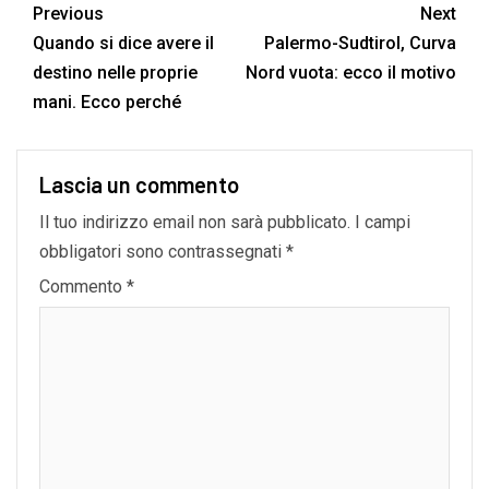
Previous
Next
Quando si dice avere il
Palermo-Sudtirol, Curva
destino nelle proprie
Nord vuota: ecco il motivo
mani. Ecco perché
Lascia un commento
Il tuo indirizzo email non sarà pubblicato.
I campi
obbligatori sono contrassegnati
*
Commento
*