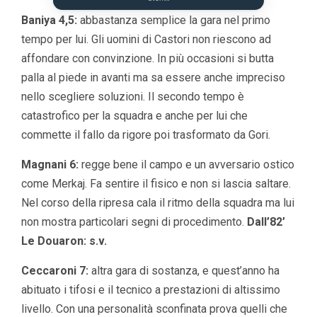
Baniya 4,5:
abbastanza semplice la gara nel primo
tempo per lui. Gli uomini di Castori non riescono ad
affondare con convinzione. In più occasioni si butta
palla al piede in avanti ma sa essere anche impreciso
nello scegliere soluzioni. Il secondo tempo è
catastrofico per la squadra e anche per lui che
commette il fallo da rigore poi trasformato da Gori.
Magnani 6:
regge bene il campo e un avversario ostico
come Merkaj. Fa sentire il fisico e non si lascia saltare.
Nel corso della ripresa cala il ritmo della squadra ma lui
non mostra particolari segni di procedimento.
Dall’82’
Le Douaron: s.v.
Ceccaroni 7:
altra gara di sostanza, e quest’anno ha
abituato i tifosi e il tecnico a prestazioni di altissimo
livello. Con una personalità sconfinata prova quelli che