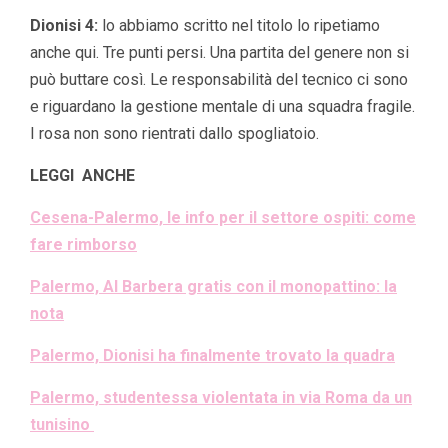
Dionisi 4:
lo abbiamo scritto nel titolo lo ripetiamo
anche qui. Tre punti persi. Una partita del genere non si
può buttare così. Le responsabilità del tecnico ci sono
e riguardano la gestione mentale di una squadra fragile.
I rosa non sono rientrati dallo spogliatoio.
LEGGI ANCHE
Cesena-Palermo, le info per il settore ospiti: come
fare rimborso
Palermo, Al Barbera gratis con il monopattino: la
nota
Palermo, Dionisi ha finalmente trovato la quadra
Palermo, studentessa violentata in via Roma da un
tunisino