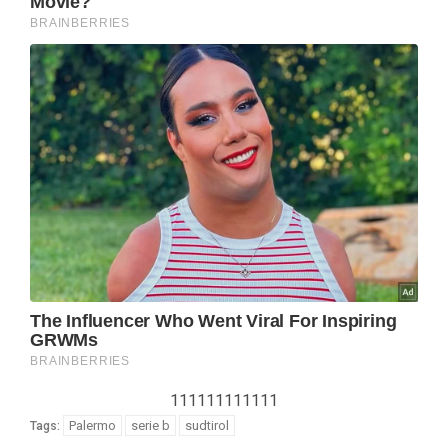
111111111111
Palermo
serie b
sudtirol
Tags: