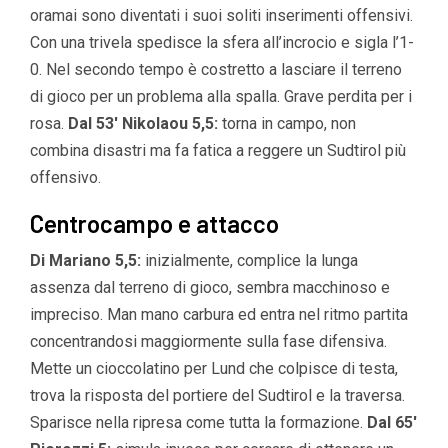
oramai sono diventati i suoi soliti inserimenti offensivi.
Con una trivela spedisce la sfera all’incrocio e sigla l’1-
0. Nel secondo tempo è costretto a lasciare il terreno
di gioco per un problema alla spalla. Grave perdita per i
rosa.
Dal 53′ Nikolaou 5,5:
torna in campo, non
combina disastri ma fa fatica a reggere un Sudtirol più
offensivo.
Centrocampo e attacco
Di Mariano 5,5:
inizialmente, complice la lunga
assenza dal terreno di gioco, sembra macchinoso e
impreciso. Man mano carbura ed entra nel ritmo partita
concentrandosi maggiormente sulla fase difensiva.
Mette un cioccolatino per Lund che colpisce di testa,
trova la risposta del portiere del Sudtirol e la traversa.
Sparisce nella ripresa come tutta la formazione.
Dal 65′