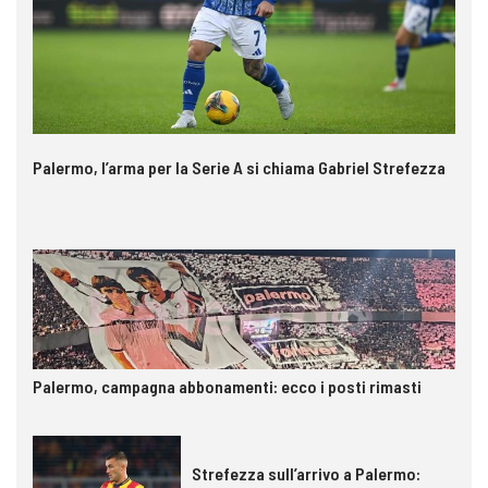
Palermo, l’arma per la Serie A si chiama Gabriel Strefezza
Palermo, campagna abbonamenti: ecco i posti rimasti
Strefezza sull’arrivo a Palermo: