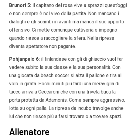
Brunori 5:
il capitano dei rosa vive a sprazzi quest’oggi
e non sempre è nel vivo della partita. Non mancano i
dialoghi e gli scambi in avanti ma manca il suo apporto
offensivo. Ci mette comunque cattiveria e impegno
quando riesce a raccogliere la sfera. Nella ripresa
diventa spettatore non pagante.
Pohjanpalo 6:
il finlandese con gli di ghiaccio vuol far
vedere subito la sua classe e la sua personalità. Con
una giocata da beach soccer si alza il pallone e tira al
volo in girata. Pochi minuti più tardi una meraviglia di
tacco arriva a Ceccaroni che con una trivela buca la
porta protetta da Adamonis. Come sempre aggressivo,
lotta su ogni palla. La ripresa da incubo travolge anche
lui che non riesce più a farsi trovare o a trovare spazi.
Allenatore