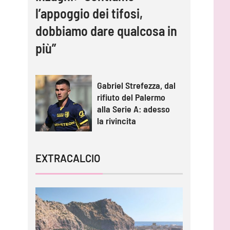
l’appoggio dei tifosi,
dobbiamo dare qualcosa in
più”
Gabriel Strefezza, dal
rifiuto del Palermo
alla Serie A: adesso
la rivincita
EXTRACALCIO