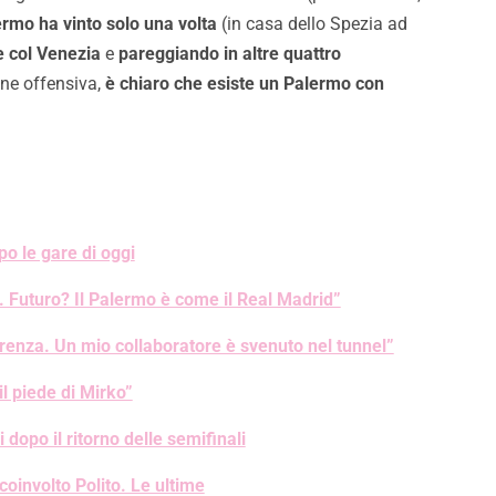
ermo ha vinto solo una volta
(in casa dello Spezia ad
e col Venezia
e
pareggiando in altre quattro
one offensiva,
è chiaro che esiste un Palermo con
po le gare di oggi
i. Futuro? Il Palermo è come il Real Madrid”
erenza. Un mio collaboratore è svenuto nel tunnel”
il piede di Mirko”
 dopo il ritorno delle semifinali
coinvolto Polito. Le ultime