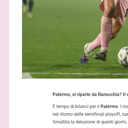
Palermo, si riparte da Ranocchia? I
È tempo di bilanci per il
Palermo
. I r
nel ritorno delle semifinali playoff, s
Smaltita la delusione di questi giorni,
Palermo, 