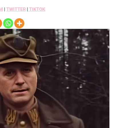
M
|
TWITTER
|
TIKTOK