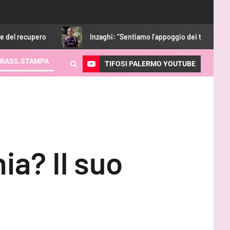
Inzaghi: “Sentiamo l’appoggio dei tifosi, dobbiamo dare qualco
RASS.STAMPA
TIFOSI PALERMO YOUTUBE
ia? Il suo