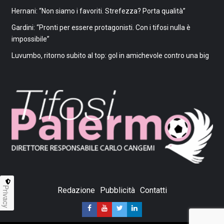
Hernani: “Non siamo i favoriti. Strefezza? Porta qualità”
Gardini: “Pronti per essere protagonisti. Con i tifosi nulla è
impossibile”
Luvumbo, ritorno subito al top: gol in amichevole contro una big
Privacy
Redazione
Pubblicità
Contatti