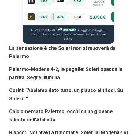
1.58
3.65
5.60
PIÙ INFO
+ 2.000€
GRATIS
2.050€
1.58
3.75
5.50
PIÙ INFO
Quote fornite da
e aggiornate ogni 5
minuti. I bonus sono a scopo informativo per i nuovi
utenti.
La sensazione è che Soleri non si muoverà da
Palermo
Palermo-Modena 4-2, le pagelle: Soleri spacca la
partita, Segre illumina
Corini: “Abbiamo dato tutto, un plauso ai tifosi. Su
Soleri…”
Calciomercato Palermo, occhi su un giovane
talento dell’Atalanta
Bianco: “Noi bravi a rimontare. Soleri al Modena? Vi