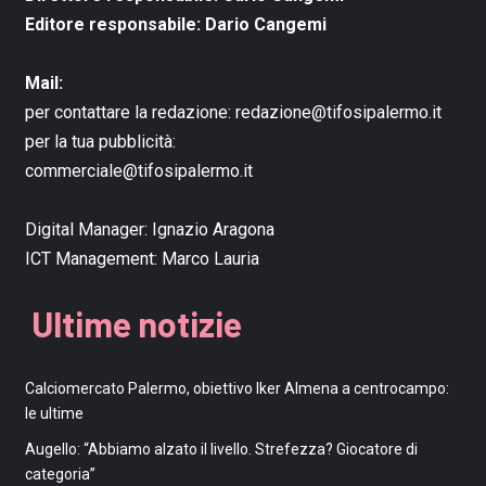
Editore responsabile: Dario Cangemi
Mail:
per contattare la redazione:
redazione@tifosipalermo.it
per la tua pubblicità:
commerciale@tifosipalermo.it
Digital Manager:
Ignazio Aragona
ICT Management:
Marco Lauria
Ultime notizie
Calciomercato Palermo, obiettivo Iker Almena a centrocampo:
le ultime
Augello: “Abbiamo alzato il livello. Strefezza? Giocatore di
categoria”