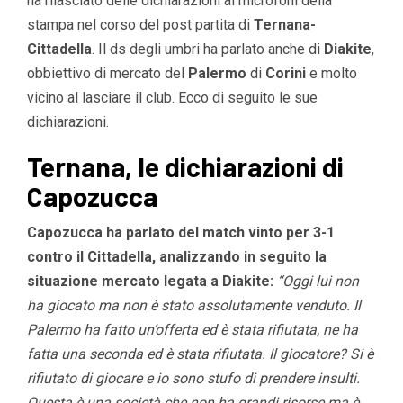
ha rilasciato delle dichiarazioni ai microfoni della
stampa nel corso del post partita di
Ternana-
Cittadella
. Il ds degli umbri ha parlato anche di
Diakite
,
obbiettivo di mercato del
Palermo
di
Corini
e molto
vicino al lasciare il club. Ecco di seguito le sue
dichiarazioni.
Ternana, le dichiarazioni di
Capozucca
Capozucca ha parlato del match vinto per 3-1
contro il Cittadella, analizzando in seguito la
situazione mercato legata a Diakite:
“Oggi lui non
ha giocato ma non è stato assolutamente venduto. Il
Palermo ha fatto un’offerta ed è stata rifiutata, ne ha
fatta una seconda ed è stata rifiutata. Il giocatore? Si è
rifiutato di giocare e io sono stufo di prendere insulti.
Questa è una società che non ha grandi risorse ma è