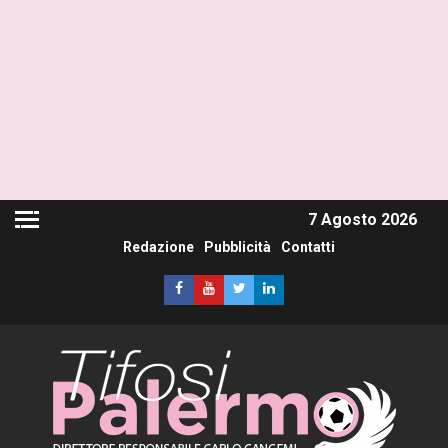
7 Agosto 2026
Redazione
Pubblicità
Contatti