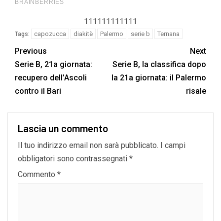
111111111111
capozucca
diakitè
Palermo
serie b
Ternana
Tags:
Previous
Next
Serie B, 21a giornata:
Serie B, la classifica dopo
recupero dell’Ascoli
la 21a giornata: il Palermo
contro il Bari
risale
Lascia un commento
Il tuo indirizzo email non sarà pubblicato.
I campi
obbligatori sono contrassegnati
*
Commento
*