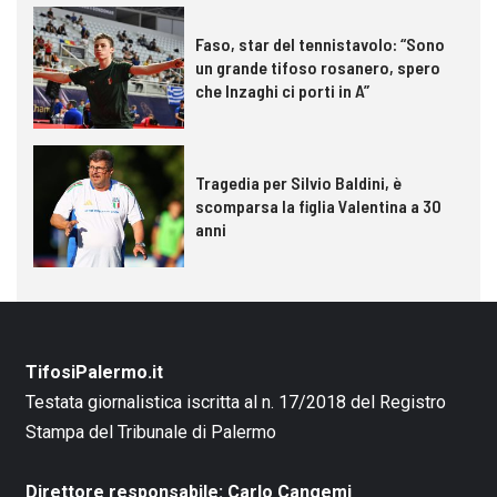
Faso, star del tennistavolo: “Sono
un grande tifoso rosanero, spero
che Inzaghi ci porti in A”
Tragedia per Silvio Baldini, è
scomparsa la figlia Valentina a 30
anni
TifosiPalermo.it
Testata giornalistica iscritta al n. 17/2018 del Registro
Stampa del Tribunale di Palermo
Direttore responsabile: Carlo Cangemi