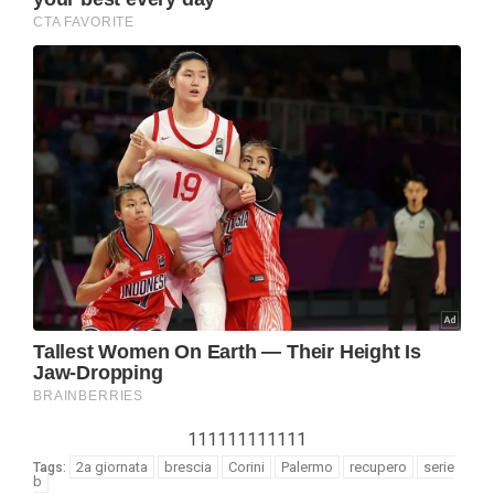
111111111111
2a giornata
brescia
Corini
Palermo
recupero
serie
Tags:
b