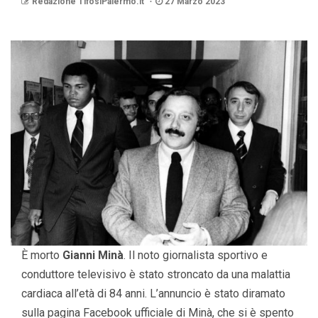
Redazione TifosiPalermo.it
27 Marzo 2023
È morto
Gianni
Minà
. Il noto giornalista sportivo e
conduttore televisivo è stato stroncato da una malattia
cardiaca all’età di 84 anni. L’annuncio è stato diramato
sulla pagina Facebook ufficiale di Minà, che si è spento