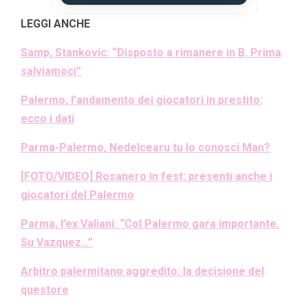
LEGGI ANCHE
Samp, Stankovic: “Disposto a rimanere in B. Prima
salviamoci”
Palermo, l’andamento dei giocatori in prestito:
ecco i dati
Parma-Palermo, Nedelcearu tu lo conosci Man?
[FOTO/VIDEO] Rosanero in fest: presenti anche i
giocatori del Palermo
Parma, l’ex Valiani: “Col Palermo gara importante.
Su Vazquez…”
Arbitro palermitano aggredito: la decisione del
questore