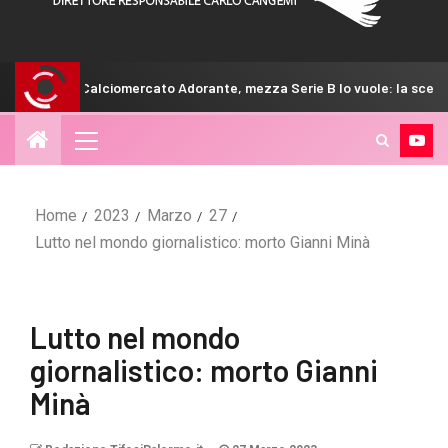
iomercato Adorante, mezza Serie B lo vuole: la scelta del Venezia
Home
2023
Marzo
27
Lutto nel mondo giornalistico: morto Gianni Minà
Lutto nel mondo
giornalistico: morto Gianni
Minà