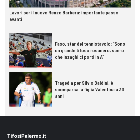
Lavori per il nuovo Renzo Barbera: importante passo
avanti
Faso, star del tennistavolo: “Sono
un grande tifoso rosanero, spero
che Inzaghi ci porti in A”
Tragedia per Silvio Baldini, è
scomparsa la figlia Valentina a 30
anni
TifosiPalermo.it