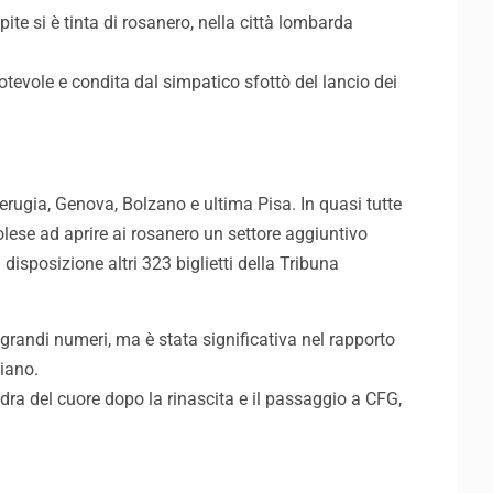
ite si è tinta di rosanero, nella città lombarda
otevole e condita dal simpatico sfottò del lancio dei
erugia, Genova, Bolzano e ultima Pisa. In quasi tutte
olese ad aprire ai rosanero un settore aggiuntivo
isposizione altri 323 biglietti della Tribuna
 grandi numeri, ma è stata significativa nel rapporto
giano.
adra del cuore dopo la rinascita e il passaggio a CFG,