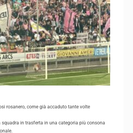
tifosi rosanero, come già accaduto tante volte
ia squadra in trasferta in una categoria più consona
ionale.