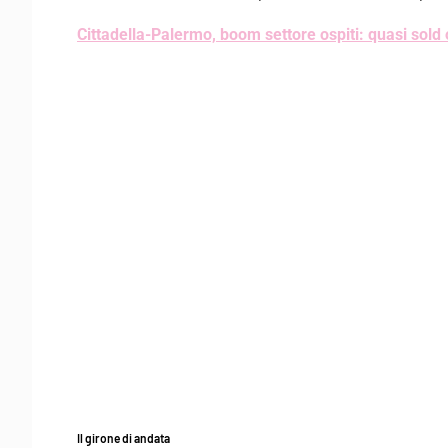
Cittadella-Palermo, boom settore ospiti: quasi sold 
Il girone di andata