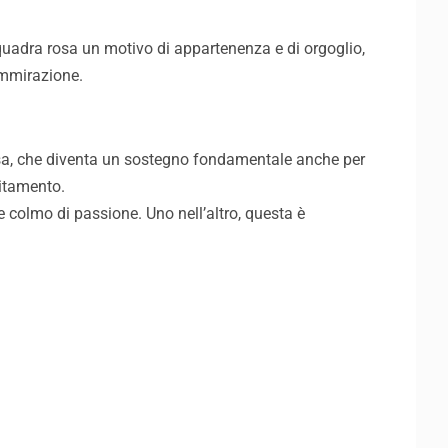
 squadra rosa un motivo di appartenenza e di orgoglio,
 ammirazione.
Pisa, che diventa un sostegno fondamentale anche per
citamento.
re colmo di passione. Uno nell’altro, questa è