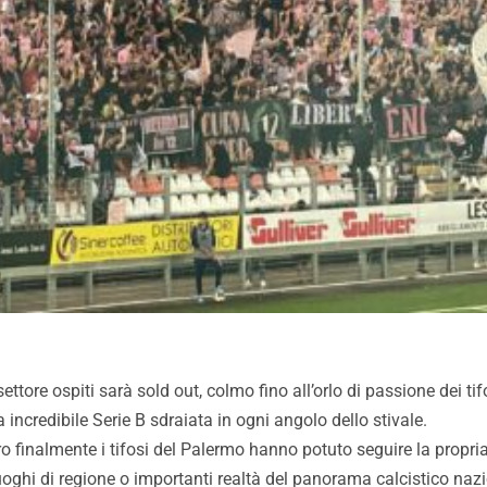
 settore ospiti sarà sold out, colmo fino all’orlo di passione dei 
ta incredibile Serie B sdraiata in ogni angolo dello stivale.
pro finalmente i tifosi del Palermo hanno potuto seguire la propr
luoghi di regione o importanti realtà del panorama calcistico naz