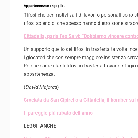
Appartenenza e orgoglio …
Tifosi che per motivi vari di lavori o personali sono 
tifosi splendidi che spesso hanno dietro storie straor
Cittadella, parla l’ex Salvi: “Dobbiamo vincere contr
Un supporto quello dei tifosi in trasferta talvolta 
i giocatori che con sempre maggiore insistenza cercan
Perché come i tanti tifosi in trasferta trovano rifugio
appartenenza.
(
David Majorca
)
Crociata da San Cipirello a Cittadella, il bomber su
Il pareggio più rubato dell’anno
LEGGI ANCHE