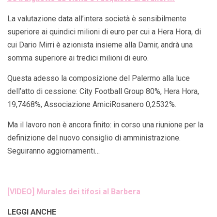
La valutazione data all’intera società è sensibilmente
superiore ai quindici milioni di euro per cui a Hera Hora, di
cui Dario Mirri è azionista insieme alla Damir, andrà una
somma superiore ai tredici milioni di euro.
Questa adesso la composizione del Palermo alla luce
dell’atto di cessione: City Football Group 80%, Hera Hora,
19,7468%, Associazione AmiciRosanero 0,2532%.
Ma il lavoro non è ancora finito: in corso una riunione per la
definizione del nuovo consiglio di amministrazione.
Seguiranno aggiornamenti…
[VIDEO] Murales dei tifosi al Barbera
LEGGI ANCHE