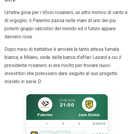
Un’altra gioia per i tifosi rosanero, un altro motivo di vanto e
di orgoglio: il Palermo passa nelle mani di uno dei più
potenti gruppi calcistici del mondo ed il futuro appare
davvero rosa.
Dopo mesi di trattative è arrivata la tanto attesa fumata
bianca, a Milano, sede della banca d’affari Lazard a cui il
presidente rosanero si era rivolto per trovare nuovi
investitori che potessero dare seguito al suo progetto
iniziato in serie D.
23.08.2026
21:00
Palermo
Juve Stabia
1
X
2
BONUS
LINK