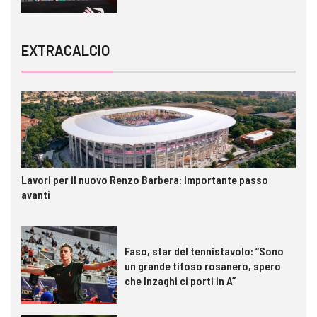
EXTRACALCIO
Lavori per il nuovo Renzo Barbera: importante passo
avanti
Faso, star del tennistavolo: “Sono
un grande tifoso rosanero, spero
che Inzaghi ci porti in A”