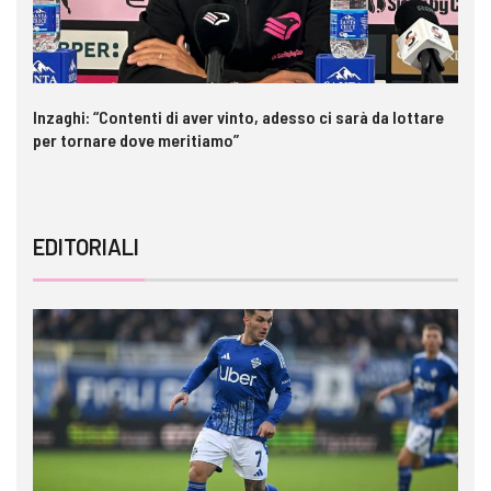
Inzaghi: “Contenti di aver vinto, adesso ci sarà da lottare
Me
per tornare dove meritiamo”
gl
EDITORIALI