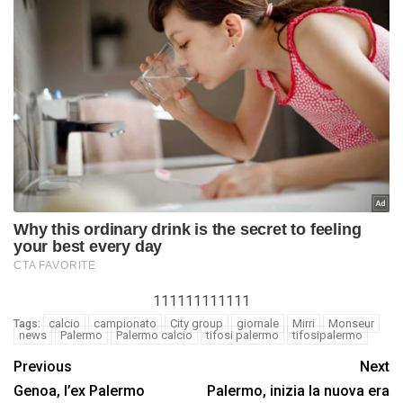
111111111111
calcio
campionato
City group
giornale
Mirri
Monseur
Tags:
news
Palermo
Palermo calcio
tifosi palermo
tifosipalermo
Previous
Next
Genoa, l’ex Palermo
Palermo, inizia la nuova era