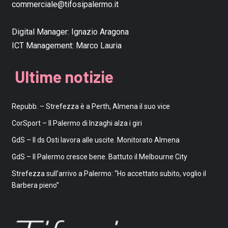
commerciale@tifosipalermo.it
Digital Manager:
Ignazio Aragona
ICT Management:
Marco Lauria
Ultime notizie
Repubb. – Strefezza è a Perth, Almena il suo vice
CorSport – Il Palermo di Inzaghi alza i giri
GdS – Il ds Osti lavora alle uscite. Monitorato Almena
GdS – Il Palermo cresce bene. Battuto il Melbourne City
Strefezza sull’arrivo a Palermo: “Ho accettato subito, voglio il
Barbera pieno”