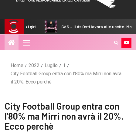
giri
GdS – Il ds Osti lavora alle uscite. Monitorato Almena
Home
2022
Luglio
1
City Football Group entra con l’80% ma Mirri non avrà
il 20%. Ecco perchè
City Football Group entra con
l’80% ma Mirri non avrà il 20%.
Ecco perchè