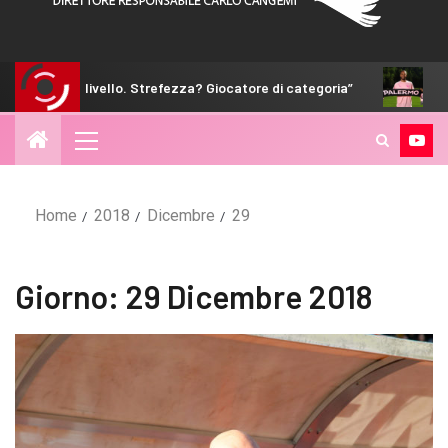
vello. Strefezza? Giocatore di categoria”
Hernani: “Non sia
Home
2018
Dicembre
29
Giorno:
29 Dicembre 2018