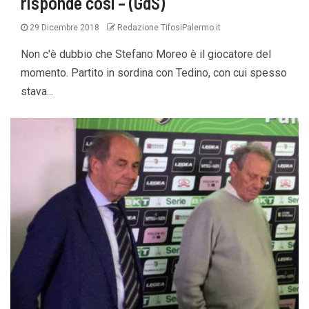
risponde così – (GdS)
29 Dicembre 2018
Redazione TifosiPalermo.it
Non c'è dubbio che Stefano Moreo è il giocatore del
momento. Partito in sordina con Tedino, con cui spesso
stava...