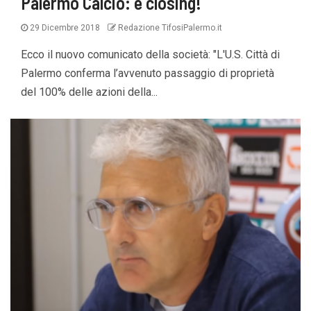
Palermo Calcio: è closing!
29 Dicembre 2018
Redazione TifosiPalermo.it
Ecco il nuovo comunicato della società: "L'U.S. Città di
Palermo conferma l’avvenuto passaggio di proprietà
del 100% delle azioni della...