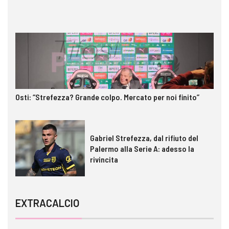
Osti: “Strefezza? Grande colpo. Mercato per noi finito”
Gabriel Strefezza, dal rifiuto del
Palermo alla Serie A: adesso la
rivincita
EXTRACALCIO