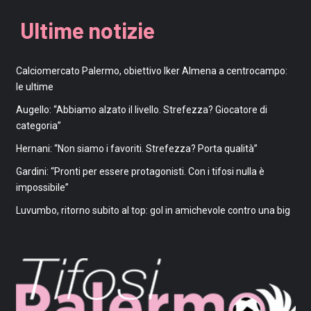
Ultime notizie
Calciomercato Palermo, obiettivo Iker Almena a centrocampo:
le ultime
Augello: “Abbiamo alzato il livello. Strefezza? Giocatore di
categoria”
Hernani: “Non siamo i favoriti. Strefezza? Porta qualità”
Gardini: “Pronti per essere protagonisti. Con i tifosi nulla è
impossibile”
Luvumbo, ritorno subito al top: gol in amichevole contro una big