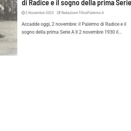
di Radice e il sogno della prima Seri
2 Novembre 2025
Redazione TifosiPalermo.it
Accadde oggi, 2 novembre: il Palermo di Radice e il
sogno della prima Serie A Il 2 novembre 1930 il...