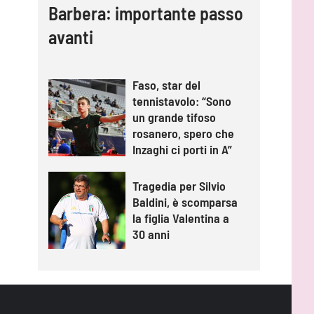
Barbera: importante passo
avanti
Faso, star del
tennistavolo: “Sono
un grande tifoso
rosanero, spero che
Inzaghi ci porti in A”
Tragedia per Silvio
Baldini, è scomparsa
la figlia Valentina a
30 anni