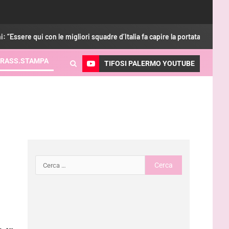
e qui con le migliori squadre d’Italia fa capire la portata di Palermo”
RASS.STAMPA
TIFOSI PALERMO YOUTUBE