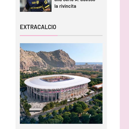
la rivincita
EXTRACALCIO