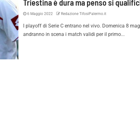
Triestina è dura ma penso si qualific
6 Maggio 2022
Redazione TifosiPalermo.it
I playoff di Serie C entrano nel vivo. Domenica 8 ma
andranno in scena i match validi per il primo...