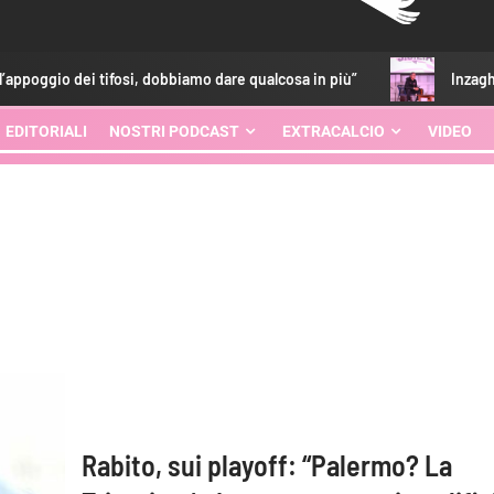
o dei tifosi, dobbiamo dare qualcosa in più”
Inzaghi: “Esser
EDITORIALI
NOSTRI PODCAST
EXTRACALCIO
VIDEO
Rabito, sui playoff: “Palermo? La