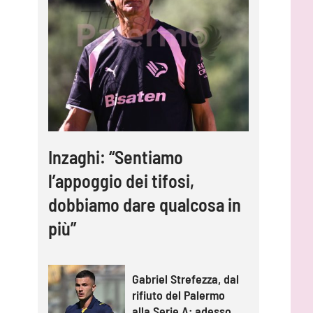
Inzaghi: “Sentiamo
l’appoggio dei tifosi,
dobbiamo dare qualcosa in
più”
Gabriel Strefezza, dal
rifiuto del Palermo
alla Serie A: adesso