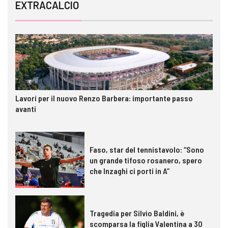
EXTRACALCIO
Lavori per il nuovo Renzo Barbera: importante passo
avanti
Faso, star del tennistavolo: “Sono
un grande tifoso rosanero, spero
che Inzaghi ci porti in A”
Tragedia per Silvio Baldini, è
scomparsa la figlia Valentina a 30