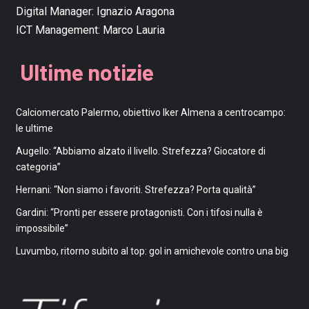
Digital Manager:
Ignazio Aragona
ICT Management:
Marco Lauria
Ultime notizie
Calciomercato Palermo, obiettivo Iker Almena a centrocampo:
le ultime
Augello: “Abbiamo alzato il livello. Strefezza? Giocatore di
categoria”
Hernani: “Non siamo i favoriti. Strefezza? Porta qualità”
Gardini: “Pronti per essere protagonisti. Con i tifosi nulla è
impossibile”
Luvumbo, ritorno subito al top: gol in amichevole contro una big