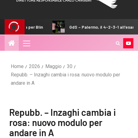
lin
GdS – Palermo, il 4-2-3-1 all’esame della Juventus
Home
2026
Maggio
30
Repubb. – Inzaghi cambia i rosa: nuovo modulo per
andare in A
Repubb. – Inzaghi cambia i
rosa: nuovo modulo per
andare in A