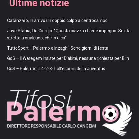
Ultime notizie
Catanzaro, in arrivo un doppio colpo a centrocampo
Juve Stabia, De Giorgio: “Questa piazza chiede impegno. Se sta
stretta a qualcuno, che lo dica”
TuttoSport – Palermo e Inzaghi. Sono giorni di festa
GdS – Il Waregem insiste per Diakité, nessuna richiesta per Blin
GdS – Palermo, il 4-2-3-1 all’esame della Juventus