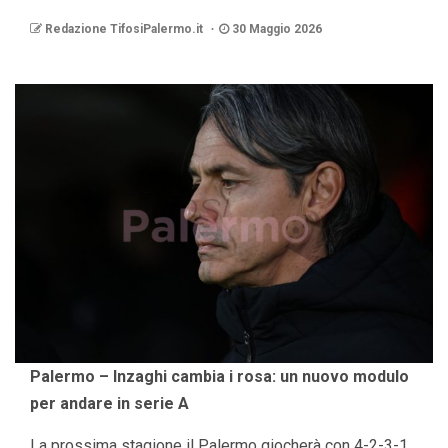
Redazione TifosiPalermo.it
30 Maggio 2026
Palermo – Inzaghi cambia i rosa: un nuovo modulo
per andare in serie A
La prossima stagione il Palermo giocherà con 4-2-3-1