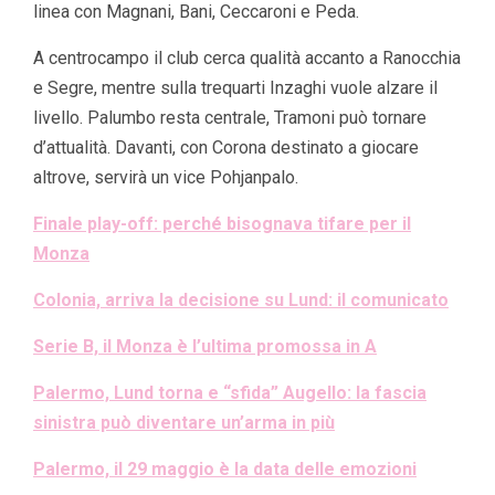
linea con Magnani, Bani, Ceccaroni e Peda.
A centrocampo il club cerca qualità accanto a Ranocchia
e Segre, mentre sulla trequarti Inzaghi vuole alzare il
livello. Palumbo resta centrale, Tramoni può tornare
d’attualità. Davanti, con Corona destinato a giocare
altrove, servirà un vice Pohjanpalo.
Finale play-off: perché bisognava tifare per il
Monza
Colonia, arriva la decisione su Lund: il comunicato
Serie B, il Monza è l’ultima promossa in A
Palermo, Lund torna e “sfida” Augello: la fascia
sinistra può diventare un’arma in più
Palermo, il 29 maggio è la data delle emozioni