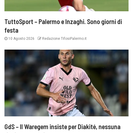
TuttoSport – Palermo e Inzaghi. Sono giorni di
festa
10 Agosto 2026
Redazione TifosiPalermo.it
GdS – Il Waregem insiste per Diakité, nessuna