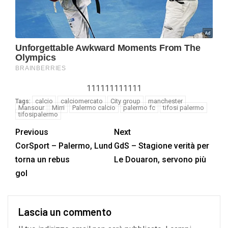
111111111111
calcio
calciomercato
City group
manchester
Tags:
Mansour
Mirri
Palermo calcio
palermo fc
tifosi palermo
tifosipalermo
Previous
Next
CorSport – Palermo, Lund
GdS – Stagione verità per
torna un rebus
Le Douaron, servono più
gol
Lascia un commento