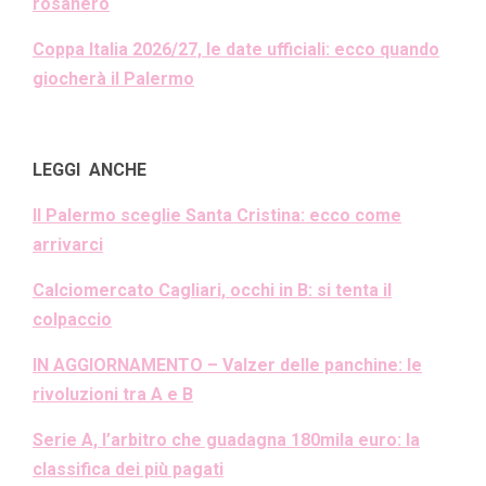
rosanero
Coppa Italia 2026/27, le date ufficiali: ecco quando
giocherà il Palermo
LEGGI ANCHE
Il Palermo sceglie Santa Cristina: ecco come
arrivarci
Calciomercato Cagliari, occhi in B: si tenta il
colpaccio
IN AGGIORNAMENTO – Valzer delle panchine: le
rivoluzioni tra A e B
Serie A, l’arbitro che guadagna 180mila euro: la
classifica dei più pagati