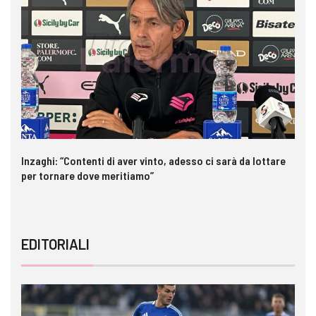
Inzaghi: “Contenti di aver vinto, adesso ci sarà da lottare
Pa
per tornare dove meritiamo”
ri
EDITORIALI