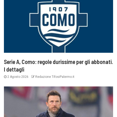
Serie A, Como: regole durissime per gli abbonati.
I dettagli
2 Agosto 2026
Redazione TifosiPalermo.it