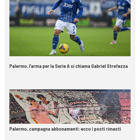
Palermo, l’arma per la Serie A si chiama Gabriel Strefezza
Palermo, campagna abbonamenti: ecco i posti rimasti