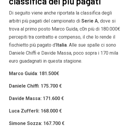
classifica dei più pagati
Di seguito viene anche riportata la classifica degli
arbitri più pagati del campionato di
Serie A
, dove si
trova al primo posto Marco Guida, c0n più di 180.000€
percepiti tra contratto e compenso, il che lo rende il
fischietto più pagato d’
Italia
. Alle sue spalle ci sono
Daniele Chiffi e Davide Massa, poco sopra i 170 mila
euro guadagnati in questa stagione.
Marco Guida
:
181.500€
Daniele Chiffi
:
175.700 €
Davide Massa: 171.600 €
Luca Zufferli: 168.000 €
Simone Sozza: 167.700 €