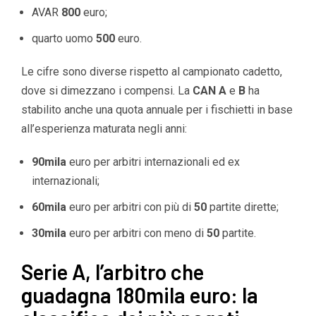
AVAR
800
euro;
quarto uomo
500
euro.
Le cifre sono diverse rispetto al campionato cadetto,
dove si dimezzano i compensi. La
CAN A
e
B
ha
stabilito anche una quota annuale per i fischietti in base
all’esperienza maturata negli anni:
90mila
euro per arbitri internazionali ed ex
internazionali;
60mila
euro per arbitri con più di
50
partite dirette;
30mila
euro per arbitri con meno di
50
partite.
Serie A, l’arbitro che
guadagna 180mila euro: la