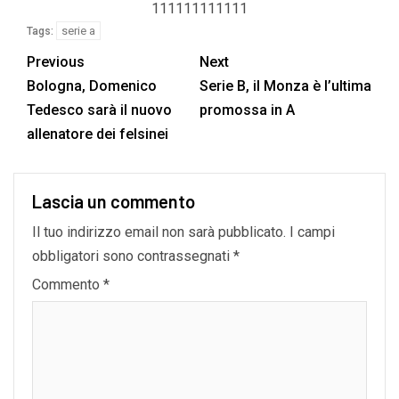
111111111111
serie a
Tags:
Previous
Next
Bologna, Domenico
Serie B, il Monza è l’ultima
Tedesco sarà il nuovo
promossa in A
allenatore dei felsinei
Lascia un commento
Il tuo indirizzo email non sarà pubblicato.
I campi
obbligatori sono contrassegnati
*
Commento
*