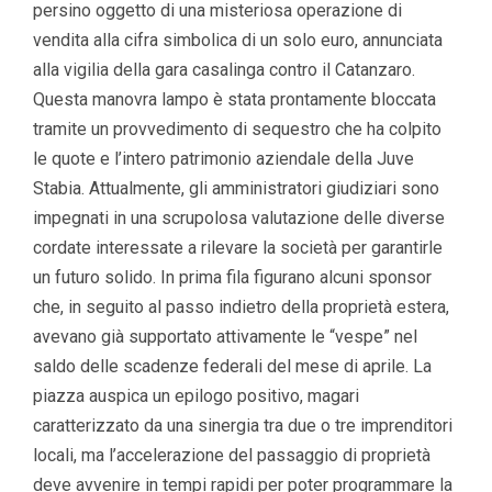
persino oggetto di una misteriosa operazione di
vendita alla cifra simbolica di un solo euro, annunciata
alla vigilia della gara casalinga contro il Catanzaro.
Questa manovra lampo è stata prontamente bloccata
tramite un provvedimento di sequestro che ha colpito
le quote e l’intero patrimonio aziendale della Juve
Stabia. Attualmente, gli amministratori giudiziari sono
impegnati in una scrupolosa valutazione delle diverse
cordate interessate a rilevare la società per garantirle
un futuro solido. In prima fila figurano alcuni sponsor
che, in seguito al passo indietro della proprietà estera,
avevano già supportato attivamente le “vespe” nel
saldo delle scadenze federali del mese di aprile. La
piazza auspica un epilogo positivo, magari
caratterizzato da una sinergia tra due o tre imprenditori
locali, ma l’accelerazione del passaggio di proprietà
deve avvenire in tempi rapidi per poter programmare la