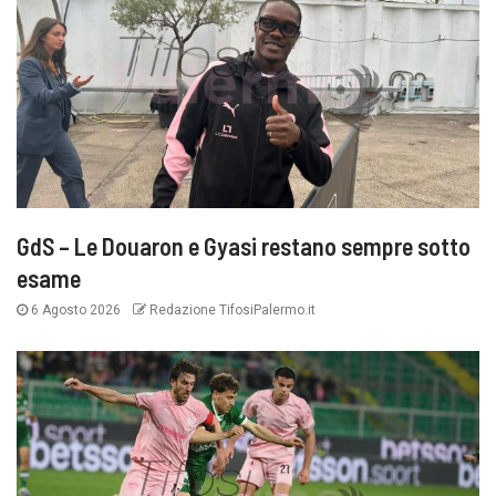
GdS – Le Douaron e Gyasi restano sempre sotto
esame
6 Agosto 2026
Redazione TifosiPalermo.it