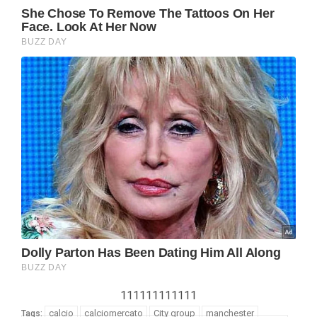
111111111111
calcio
calciomercato
City group
manchester
Tags: