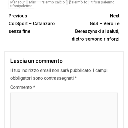
Mansour
Mirri
Palermo calcio
palermo fc
tifosi palermo
tifosipalermo
Previous
Next
CorSport – Catanzaro
GdS – Veroli e
senza fine
Bereszynski ai saluti,
dietro servono rinforzi
Lascia un commento
Il tuo indirizzo email non sarà pubblicato.
I campi
obbligatori sono contrassegnati
*
Commento
*