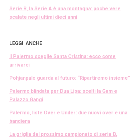
Serie B, la Serie A è una montagna: poche vere
scalate negli ultimi dieci anni
LEGGI ANCHE
Il Palermo sceglie Santa Cristina: ecco come
arrivarci
Pohjanpalo guarda al futuro: “Ripartiremo insieme”
Palermo blindata per Dua Lipa: scelti la Gam e
Palazzo Gangi
Palermo, liste Over e Under: due nuovi over e una
bandiera
La griglia del prossimo campionato di serie B,