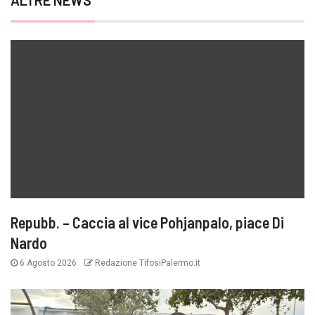
ALTRE NEWS
Repubb. – Caccia al vice Pohjanpalo, piace Di
Nardo
6 Agosto 2026
Redazione TifosiPalermo.it