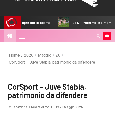
pre sotto esame
GdS – Palermo, è il momento di scegliere l
Home
2026
Maggio
28
CorSport – Juve Stabia, patrimonio da difendere
CorSport – Juve Stabia,
patrimonio da difendere
Redazione TifosiPalermo.it
28 Maggio 2026