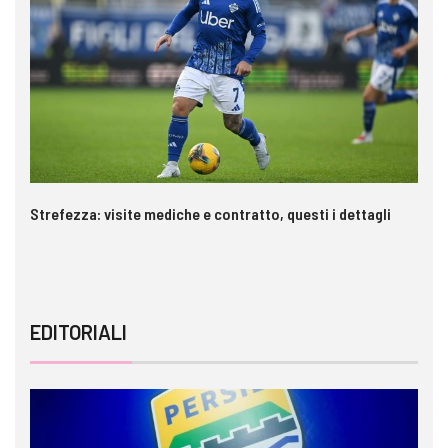
Strefezza: visite mediche e contratto, questi i dettagli
Pa
EDITORIALI