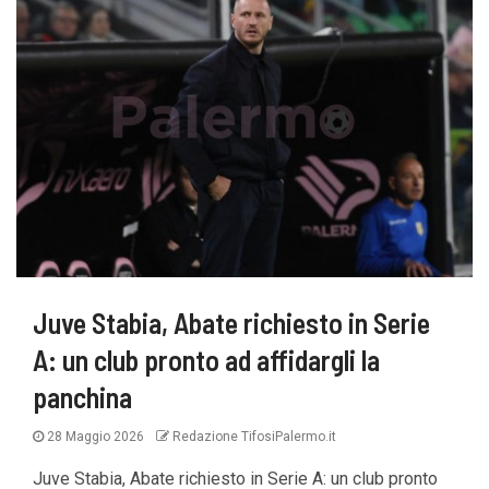
Juve Stabia, Abate richiesto in Serie
A: un club pronto ad affidargli la
panchina
28 Maggio 2026
Redazione TifosiPalermo.it
Juve Stabia, Abate richiesto in Serie A: un club pronto