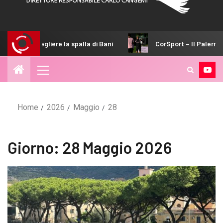
ere la spalla di Bani
CorSport – Il Palermo fa spazio a St
Home
2026
Maggio
28
Giorno:
28 Maggio 2026