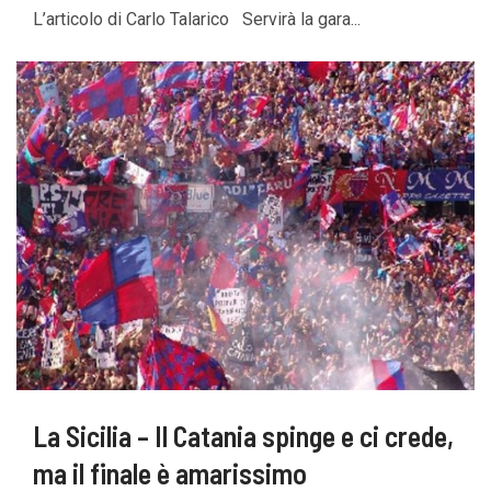
L’articolo di Carlo Talarico Servirà la gara...
La Sicilia – Il Catania spinge e ci crede,
ma il finale è amarissimo