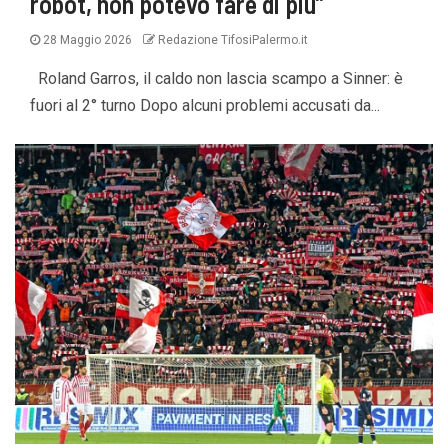
robot, non potevo fare di più”
28 Maggio 2026
Redazione TifosiPalermo.it
Roland Garros, il caldo non lascia scampo a Sinner: è
fuori al 2° turno Dopo alcuni problemi accusati da...