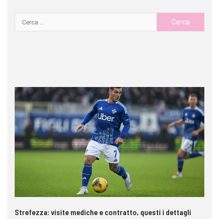
Strefezza: visite mediche e contratto, questi i dettagli
Pa