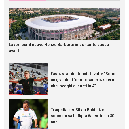
Lavori per il nuovo Renzo Barbera: importante passo
avanti
Faso, star del tennistavolo: “Sono
un grande tifoso rosanero, spero
che Inzaghi ci porti in A”
Tragedia per Silvio Baldini, è
scomparsa la figlia Valentina a 30
anni