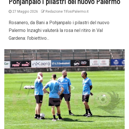
Pohjanpalo i pilastri del nuovo Palermo
27 Maggio 2026
Redazione TifosiPalermo.it
Rosanero, da Bani a Pohjanpalo i pilastri del nuovo
Palermo Inzaghi valuterà la rosa nel ritiro in Val
Gardena: l’obiettivo...