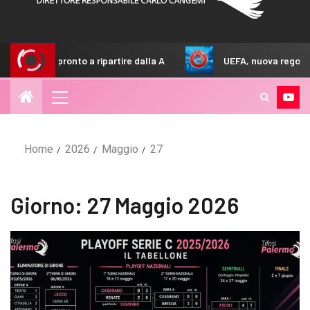
ripartire dalla A
UEFA, nuova regola negli stadi: come cam
Home
2026
Maggio
27
Giorno:
27 Maggio 2026