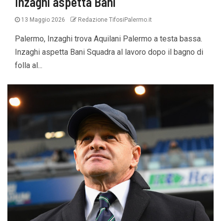
Inzaghi aspetta Bani
13 Maggio 2026
Redazione TifosiPalermo.it
Palermo, Inzaghi trova Aquilani Palermo a testa bassa.
Inzaghi aspetta Bani Squadra al lavoro dopo il bagno di
folla al...