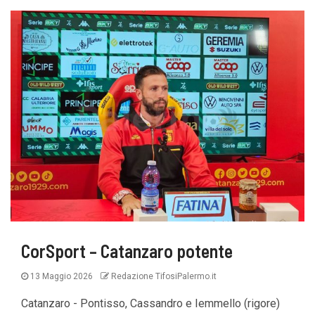
CorSport – Catanzaro potente
13 Maggio 2026
Redazione TifosiPalermo.it
Catanzaro - Pontisso, Cassandro e Iemmello (rigore)