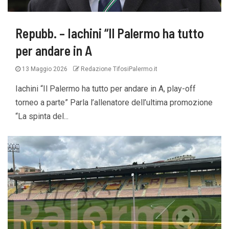
Repubb. – Iachini “Il Palermo ha tutto
per andare in A
13 Maggio 2026
Redazione TifosiPalermo.it
Iachini “Il Palermo ha tutto per andare in A, play-off
torneo a parte” Parla l’allenatore dell’ultima promozione
“La spinta del...