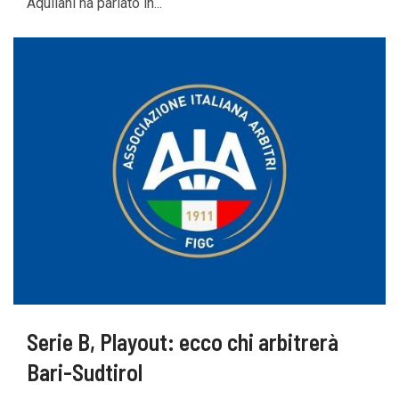
Aquilani ha parlato in...
Serie B, Playout: ecco chi arbitrerà
Bari-Sudtirol