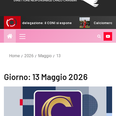
one: il CONI si espone
Calciomercato Palermo, stallo per 
Home
2026
Maggio
13
Giorno:
13 Maggio 2026