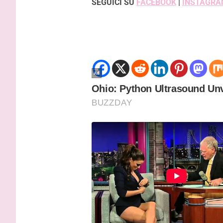
SEGUICI SU
FACEBOOK
|
INSTAGRA