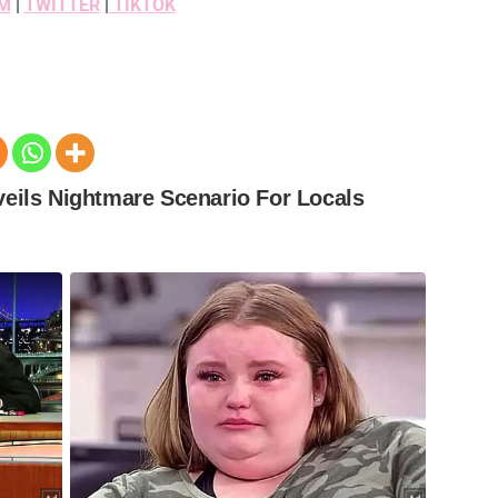
M
|
TWITTER
|
TIKTOK