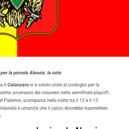
per la piccola Alessia: la nota
e il
Catanzaro
si è voluto unire al cordoglio per la
ossimo avversario dei rosanero nella semifinale playoff,
el Palermo, scomparsa nella notte tra il 12 e il 13
idarietà e umanità che il calcio dovrebbe trasmettere.
.