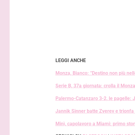
LEGGI ANCHE
Monza, Bianco: “Destino non più nel
Serie B, 37a giornata: crolla il Mon
Palermo-Catanzaro 3-2, le pagelle: J
Jannik Sinner batte Zverev e trionfa
Minì, capolavoro a Miami: primo stori