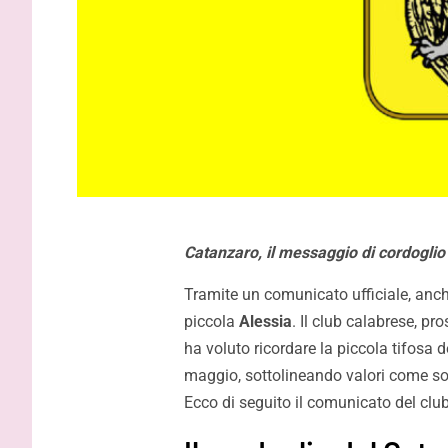
Catanzaro, il messaggio di cordoglio 
Tramite un comunicato ufficiale, anch
piccola
Alessia
. Il club calabrese, pr
ha voluto ricordare la piccola tifosa d
maggio, sottolineando valori come sol
Ecco di seguito il comunicato del club