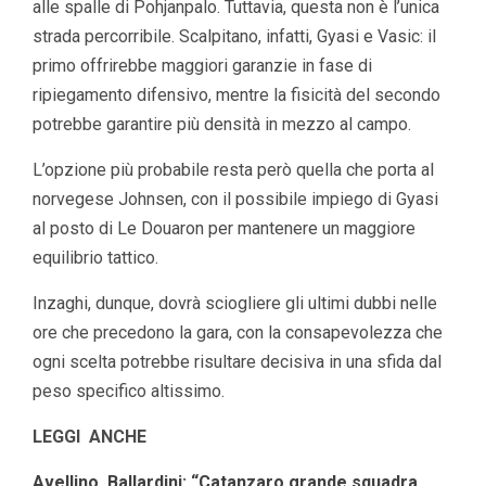
alle spalle di Pohjanpalo. Tuttavia, questa non è l’unica
strada percorribile. Scalpitano, infatti, Gyasi e Vasic: il
primo offrirebbe maggiori garanzie in fase di
ripiegamento difensivo, mentre la fisicità del secondo
potrebbe garantire più densità in mezzo al campo.
L’opzione più probabile resta però quella che porta al
norvegese Johnsen, con il possibile impiego di Gyasi
al posto di Le Douaron per mantenere un maggiore
equilibrio tattico.
Inzaghi, dunque, dovrà sciogliere gli ultimi dubbi nelle
ore che precedono la gara, con la consapevolezza che
ogni scelta potrebbe risultare decisiva in una sfida dal
peso specifico altissimo.
LEGGI ANCHE
Avellino, Ballardini: “Catanzaro grande squadra,