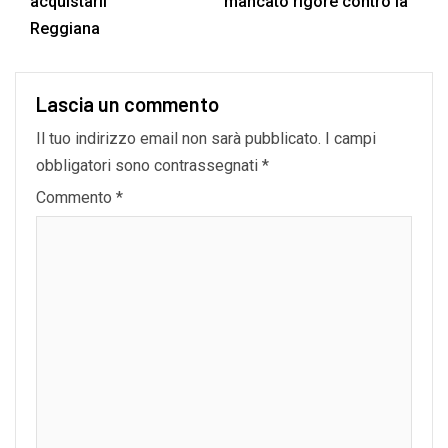
acquistarli
mancato rigore contro la
Reggiana
Lascia un commento
Il tuo indirizzo email non sarà pubblicato.
I campi
obbligatori sono contrassegnati
*
Commento
*