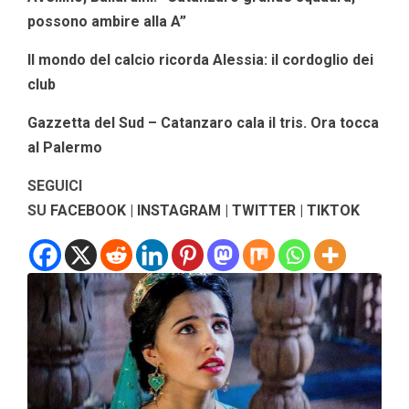
possono ambire alla A”
Il mondo del calcio ricorda Alessia: il cordoglio dei
club
Gazzetta del Sud – Catanzaro cala il tris. Ora tocca
al Palermo
SEGUICI
SU
FACEBOOK
|
INSTAGRAM
|
TWITTER
|
TIKTOK