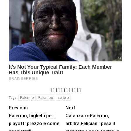
111111111111
Palermo
Palumbo
serie b
Tags:
Previous
Next
Palermo, biglietti per i
Catanzaro-Palermo,
playoff: prezzo e come
arbitra Feliciani: pesa il