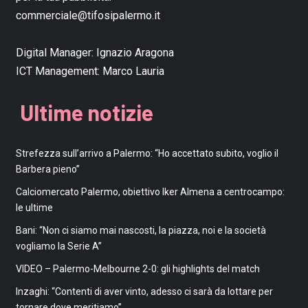
commerciale@tifosipalermo.it
Digital Manager:
Ignazio Aragona
ICT Management:
Marco Lauria
Ultime notizie
Strefezza sull’arrivo a Palermo: “Ho accettato subito, voglio il
Barbera pieno”
Calciomercato Palermo, obiettivo Iker Almena a centrocampo:
le ultime
Bani: “Non ci siamo mai nascosti, la piazza, noi e la società
vogliamo la Serie A”
VIDEO – Palermo-Melbourne 2-0: gli highlights del match
Inzaghi: “Contenti di aver vinto, adesso ci sarà da lottare per
tornare dove meritiamo”