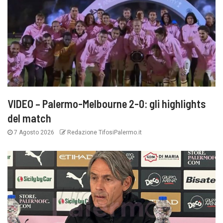
VIDEO – Palermo-Melbourne 2-0: gli highlights
del match
7 Agosto 2026
Redazione TifosiPalermo.it