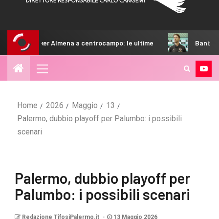
mena a centrocampo: le ultime
Bani: “Non ci siamo mai nasco
Home
2026
Maggio
13
Palermo, dubbio playoff per Palumbo: i possibili
scenari
Palermo, dubbio playoff per
Palumbo: i possibili scenari
Redazione TifosiPalermo.it
13 Maggio 2026