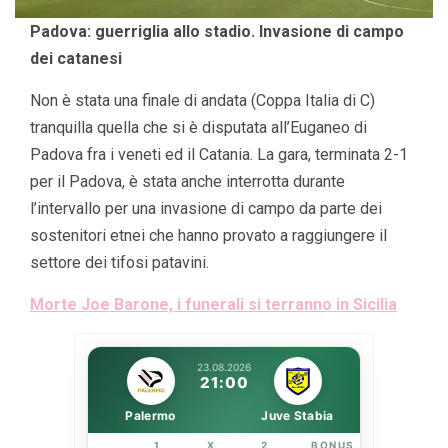
Padova: guerriglia allo stadio. Invasione di campo
dei catanesi
Non è stata una finale di andata (Coppa Italia di C)
tranquilla quella che si è disputata all’Euganeo di
Padova fra i veneti ed il Catania. La gara, terminata 2-1
per il Padova, è stata anche interrotta durante
l’intervallo per una invasione di campo da parte dei
sostenitori etnei che hanno provato a raggiungere il
settore dei tifosi patavini.
Morte Joe Barone, i funerali si terranno in Sicilia
23.08.2026
21:00
Palermo
Juve Stabia
1
X
2
BONUS
LINK