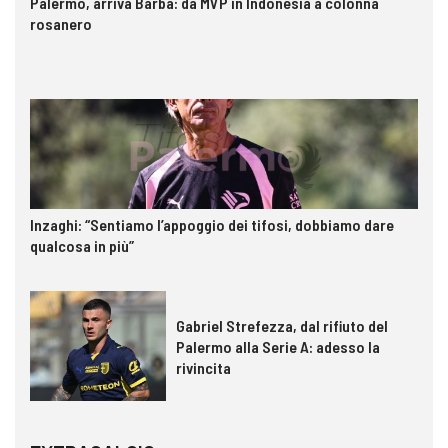
Palermo, arriva Barba: da MVP in Indonesia a colonna
rosanero
Inzaghi: “Sentiamo l’appoggio dei tifosi, dobbiamo dare
qualcosa in più”
Gabriel Strefezza, dal rifiuto del
Palermo alla Serie A: adesso la
rivincita