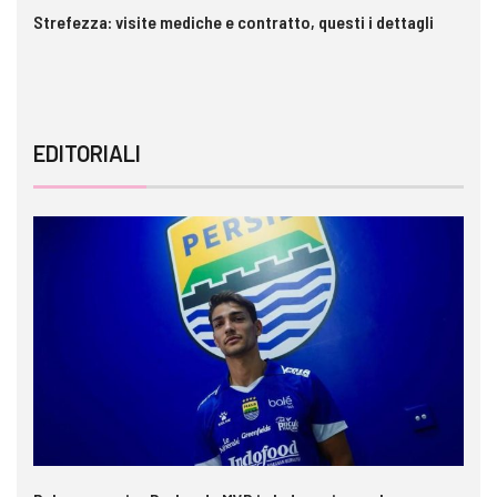
Strefezza: visite mediche e contratto, questi i dettagli
Pa
EDITORIALI