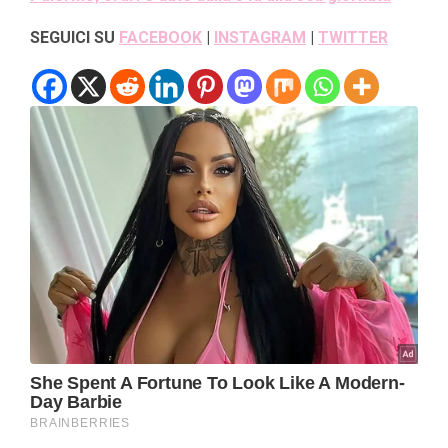
SEGUICI SU
FACEBOOK
|
INSTAGRAM
|
TWITTER