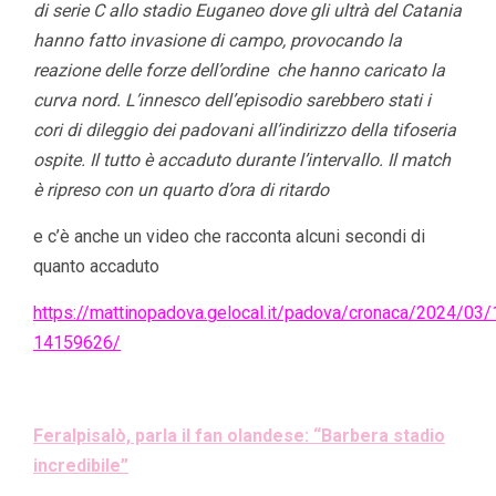
di serie C allo stadio Euganeo dove gli ultrà del Catania
hanno fatto invasione di campo, provocando la
reazione delle forze dell’ordine che hanno caricato la
curva nord. L’innesco dell’episodio sarebbero stati i
cori di dileggio dei padovani all’indirizzo della tifoseria
ospite. Il tutto è accaduto durante l’intervallo. Il match
è ripreso con un quarto d’ora di ritardo
e c’è anche un video che racconta alcuni secondi di
quanto accaduto
https://mattinopadova.gelocal.it/padova/cronaca/2024/03
14159626/
Feralpisalò, parla il fan olandese: “Barbera stadio
incredibile”