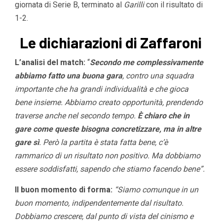
giornata di Serie B, terminato al
Garilli
con il risultato di
1-2.
Le dichiarazioni di Zaffaroni
L’analisi del match:
“
Secondo me complessivamente
abbiamo fatto una buona gara
, contro una squadra
importante che ha grandi individualità e che gioca
bene insieme. Abbiamo creato opportunità, prendendo
traverse anche nel secondo tempo.
È chiaro che in
gare come queste bisogna concretizzare, ma in altre
gare sì
. Però la partita è stata fatta bene, c’è
rammarico di un risultato non positivo. Ma dobbiamo
essere soddisfatti, sapendo che stiamo facendo bene”.
Il buon momento di forma:
“Siamo comunque in un
buon momento, indipendentemente dal risultato.
Dobbiamo crescere, dal punto di vista del cinismo e