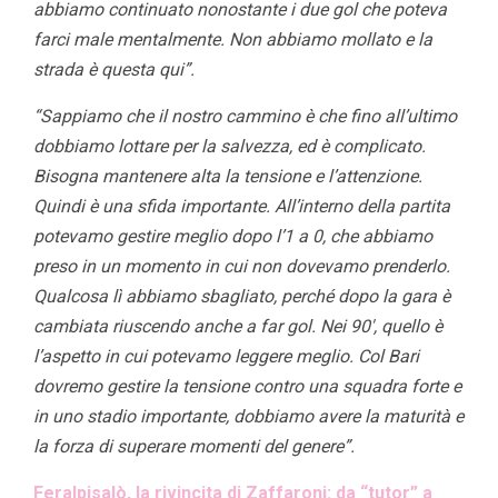
abbiamo continuato nonostante i due gol che poteva
farci male mentalmente. Non abbiamo mollato e la
strada è questa qui”.
“Sappiamo che il nostro cammino è che fino all’ultimo
dobbiamo lottare per la salvezza, ed è complicato.
Bisogna mantenere alta la tensione e l’attenzione.
Quindi è una sfida importante. All’interno della partita
potevamo gestire meglio dopo l’1 a 0, che abbiamo
preso in un momento in cui non dovevamo prenderlo.
Qualcosa lì abbiamo sbagliato, perché dopo la gara è
cambiata riuscendo anche a far gol. Nei 90′, quello è
l’aspetto in cui potevamo leggere meglio. Col Bari
dovremo gestire la tensione contro una squadra forte e
in uno stadio importante, dobbiamo avere la maturità e
la forza di superare momenti del genere”.
Feralpisalò, la rivincita di Zaffaroni: da “tutor” a