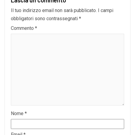
Lascia un commento
Il tuo indirizzo email non sarà pubblicato.
I campi
obbligatori sono contrassegnati
*
Commento
*
Nome
*
Email
*