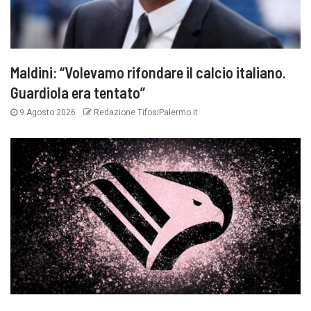
Maldini: “Volevamo rifondare il calcio italiano.
Guardiola era tentato”
9 Agosto 2026
Redazione TifosiPalermo.it