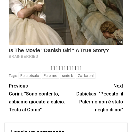
111111111111
Feralpisalò
Palermo
serie b
Zaffaroni
Tags:
Previous
Next
Corini: “Sono contento,
Dubickas: “Peccato, il
abbiamo giocato a calcio.
Palermo non è stato
Testa al Como”
meglio di noi”