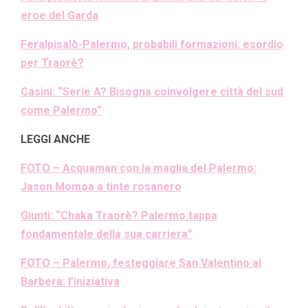
eroe del Garda
Feralpisalò-Palermo, probabili formazioni: esordio
per Traorè?
Casini: “Serie A? Bisogna coinvolgere città del sud
come Palermo”
LEGGI ANCHE
FOTO – Acquaman con la maglia del Palermo:
Jason Momoa a tinte rosanero
Giunti: “Chaka Traorè? Palermo tappa
fondamentale della sua carriera”
FOTO – Palermo, festeggiare San Valentino al
Barbera: l’iniziativa