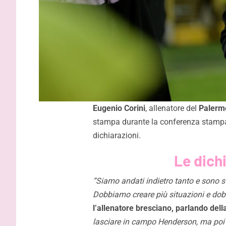
Eugenio
Corini
, allenatore del
Palerm
stampa durante la conferenza stampa
dichiarazioni.
Le dichi
“Siamo andati indietro tanto e sono sta
Dobbiamo creare più situazioni e dob
l’allenatore bresciano, parlando dell
lasciare in campo Henderson, ma poi a