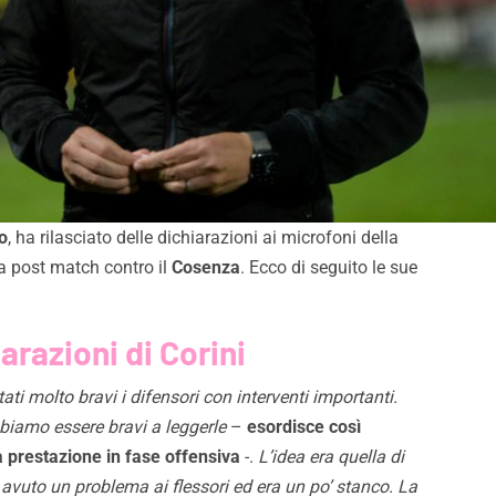
o
, ha rilasciato delle dichiarazioni ai microfoni della
 post match contro il
Cosenza
. Ecco di seguito le sue
arazioni di Corini
ti molto bravi i difensori con interventi importanti.
biamo essere bravi a leggerle
–
esordisce così
a prestazione in fase offensiva
-.
L’idea era quella di
vuto un problema ai flessori ed era un po’ stanco. La