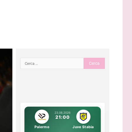
23.08.2026
21:00
Palermo
Juve Stabia