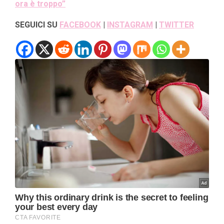
ora è troppo”
SEGUICI SU
FACEBOOK
|
INSTAGRAM
|
TWITTER