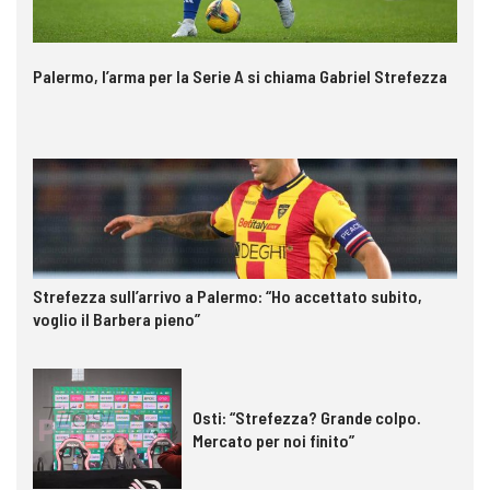
Palermo, l’arma per la Serie A si chiama Gabriel Strefezza
Strefezza sull’arrivo a Palermo: “Ho accettato subito,
voglio il Barbera pieno”
Osti: “Strefezza? Grande colpo.
Mercato per noi finito”