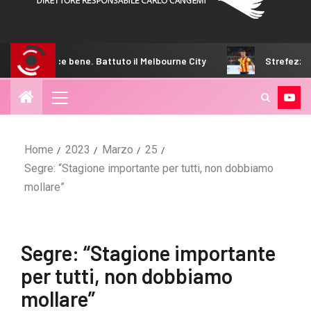
 bene. Battuto il Melbourne City
Strefezza sull’arrivo a P
Home
2023
Marzo
25
Segre: “Stagione importante per tutti, non dobbiamo
mollare”
Segre: “Stagione importante
per tutti, non dobbiamo
mollare”