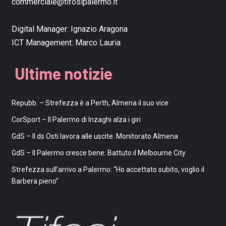
commerciale@tifosipalermo.it
Digital Manager:
Ignazio Aragona
ICT Management:
Marco Lauria
Ultime notizie
Repubb. – Strefezza è a Perth, Almena il suo vice
CorSport – Il Palermo di Inzaghi alza i giri
GdS – Il ds Osti lavora alle uscite. Monitorato Almena
GdS – Il Palermo cresce bene. Battuto il Melbourne City
Strefezza sull’arrivo a Palermo: “Ho accettato subito, voglio il
Barbera pieno”