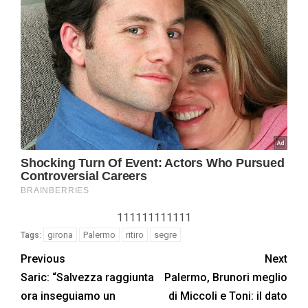
111111111111
girona
Palermo
ritiro
segre
Tags:
Previous
Next
Saric: “Salvezza raggiunta
Palermo, Brunori meglio
ora inseguiamo un
di Miccoli e Toni: il dato