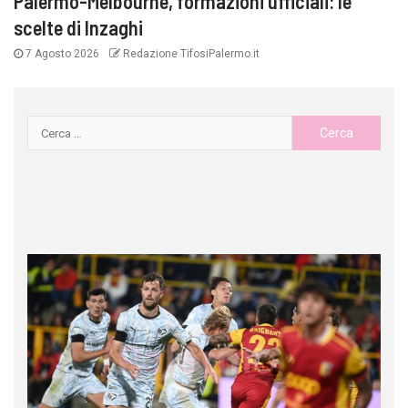
Palermo-Melbourne, formazioni ufficiali: le
scelte di Inzaghi
7 Agosto 2026
Redazione TifosiPalermo.it