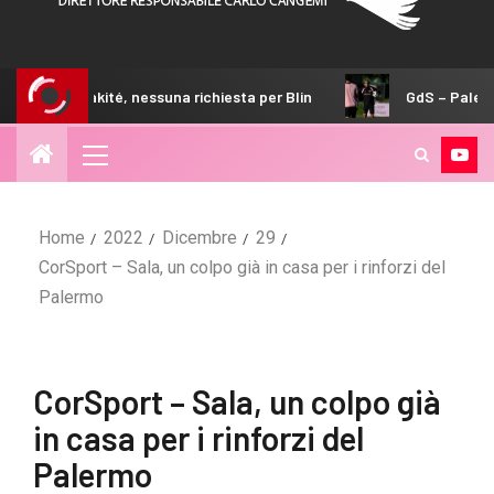
té, nessuna richiesta per Blin
GdS – Palermo, il 4-2-3-1 a
Home
2022
Dicembre
29
CorSport – Sala, un colpo già in casa per i rinforzi del
Palermo
CorSport – Sala, un colpo già
in casa per i rinforzi del
Palermo