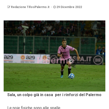
Redazione TifosiPalermo.it
29 Dicembre 2022
Sala, un colpo già in casa per i rinforzi del Palermo
Le noie fisiche sono alle spalle.