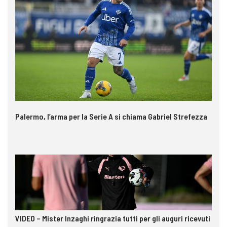
Palermo, l’arma per la Serie A si chiama Gabriel Strefezza
VIDEO – Mister Inzaghi ringrazia tutti per gli auguri ricevuti