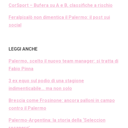
CorSport – Bufera su A e B, classifiche a rischio
Feralpisalò non dimentica il Palermo: il post sui
social
LEGGI ANCHE
Palermo, scelto il nuovo team manager: si tratta di
Fabio Pinna
3 ex equo sul podio di una stagione
indimenticabile… ma non solo
Brescia come Frosinone: ancora palloni in campo
contro il Palermo
Palermo-Argentina: la storia della ‘Seleccion
rosanero’