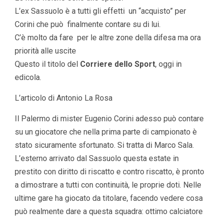
L’ex Sassuolo è a tutti gli effetti un “acquisto” per
Corini che può finalmente contare su di lui.
C’è molto da fare per le altre zone della difesa ma ora
priorità alle uscite
Questo il titolo del
Corriere dello Sport
, oggi in
edicola.
L’articolo di
Antonio La Rosa
Il Palermo di mister Eugenio Corini adesso può contare
su un giocatore che nella prima parte di campionato è
stato sicuramente sfortunato. Si tratta di Marco Sala.
L’esterno arrivato dal Sassuolo questa estate in
prestito con diritto di riscatto e contro riscatto, è pronto
a dimostrare a tutti con continuità, le proprie doti. Nelle
ultime gare ha giocato da titolare, facendo vedere cosa
può realmente dare a questa squadra: ottimo calciatore