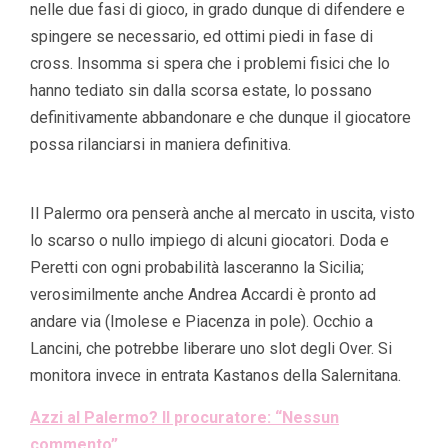
nelle due fasi di gioco, in grado dunque di difendere e
spingere se necessario, ed ottimi piedi in fase di
cross. Insomma si spera che i problemi fisici che lo
hanno tediato sin dalla scorsa estate, lo possano
definitivamente abbandonare e che dunque il giocatore
possa rilanciarsi in maniera definitiva.
Il Palermo ora penserà anche al mercato in uscita, visto
lo scarso o nullo impiego di alcuni giocatori. Doda e
Peretti con ogni probabilità lasceranno la Sicilia;
verosimilmente anche Andrea Accardi è pronto ad
andare via (Imolese e Piacenza in pole). Occhio a
Lancini, che potrebbe liberare uno slot degli Over. Si
monitora invece in entrata Kastanos della Salernitana.
Azzi al Palermo? Il procuratore: “Nessun
commento”