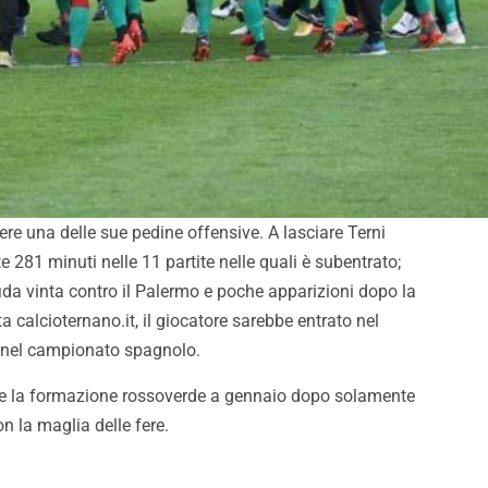
re una delle sue pedine offensive. A lasciare Terni
 281 minuti nelle 11 partite nelle quali è subentrato;
sfida vinta contro il Palermo e poche apparizioni dopo la
a calcioternano.it, il giocatore sarebbe entrato nel
e nel campionato spagnolo.
e la formazione rossoverde a gennaio dopo solamente
on la maglia delle fere.