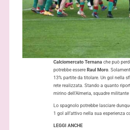
Calciomercato Ternana
che può perde
potrebbe essere
Raul Moro
. Solamente
13% partite da titolare. Un gol nella 
rete realizzata. Stando a quanto riport
mirino dell’Almeria, squadre militant
Lo spagnolo potrebbe lasciare dunqu
1 gol all’attivo nella sua esperienza c
LEGGI ANCHE