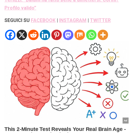
Profilo valido”
SEGUICI SU
FACEBOOK
|
INSTAGRAM
|
TWITTER