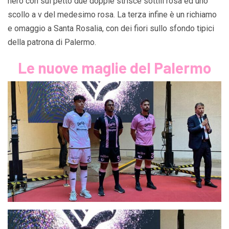
nero con sul petto due doppie strisce sottili rosa ed uno
scollo a v del medesimo rosa. La terza infine è un richiamo
e omaggio a Santa Rosalia, con dei fiori sullo sfondo tipici
della patrona di Palermo.
Le nuove maglie del Palermo