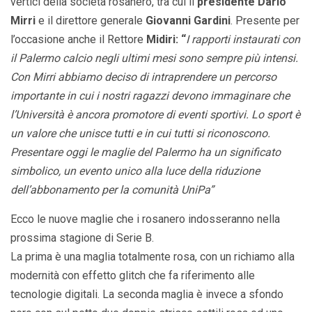
vertici della società rosanero, tra cui il
presidente Dario
Mirri
e il direttore generale
Giovanni Gardini
. Presente per
l’occasione anche il Rettore
Midiri: “
I rapporti instaurati con
il Palermo calcio negli ultimi mesi sono sempre più intensi.
Con Mirri abbiamo deciso di intraprendere un percorso
importante in cui i nostri ragazzi devono immaginare che
l’Università è ancora promotore di eventi sportivi. Lo sport è
un valore che unisce tutti e in cui tutti si riconoscono.
Presentare oggi le maglie del Palermo ha un significato
simbolico, un evento unico alla luce della riduzione
dell’abbonamento per la comunità UniPa”
Ecco le nuove maglie che i rosanero indosseranno nella
prossima stagione di Serie B.
La prima è una maglia totalmente rosa, con un richiamo alla
modernità con effetto glitch che fa riferimento alle
tecnologie digitali. La seconda maglia è invece a sfondo