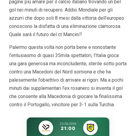
pagine più amare per il calcio italiano trovando un bel
gol nei minuti di recupero. Addio Mondiale per gli
azzurri che dopo soli 8 mesi dalla vittoria dell’europeo
conoscono la disfatta di una eliminazione clamorosa.
Quale sarà il futuro del ct Mancini?
Palermo questa volta non porta bene e nonostante
l’entusiasmo di quasi 35mila spettatori, l’Italia gioca
una gara generosa ma inconcludente; sterile sotto porta
contro una Macedoni del Nord sorniona e che ha
palesemente l’obiettivo di arrivare ai rigori. Ma a pochi
minuti dai supplementari l’ex rosanero si inventa il gol
che consente alla Macedonia di giocare la finalissima
contro il Portogallo, vincitore per 3-1 sulla Turchia.
23.08.2026
21:00