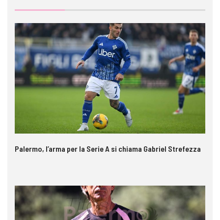
Palermo, l’arma per la Serie A si chiama Gabriel Strefezza