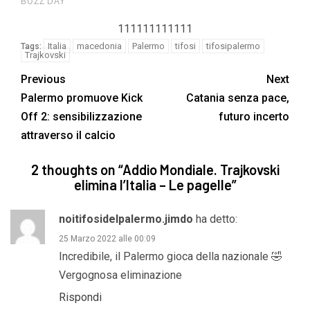
111111111111
Italia
macedonia
Palermo
tifosi
tifosipalermo
Tags:
Trajkovski
Previous
Next
Palermo promuove Kick
Catania senza pace,
Off 2: sensibilizzazione
futuro incerto
attraverso il calcio
2 thoughts on “
Addio Mondiale. Trajkovski
elimina l’Italia – Le pagelle
”
noitifosidelpalermo.jimdo
ha detto:
25 Marzo 2022 alle 00:09
Incredibile, il Palermo gioca della nazionale 🤣
Vergognosa eliminazione
Rispondi