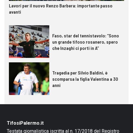
Lavori per il nuovo Renzo Barbera: importante passo
avanti
Faso, star del tennistavolo: “Sono
un grande tifoso rosanero, spero
che Inzaghi ci porti in A”
Tragedia per Silvio Baldini, è
scomparsa la figlia Valentina a 30
anni
TifosiPalermo.it
Testata giornalistica iscritta al n. 17/2018 del Registro