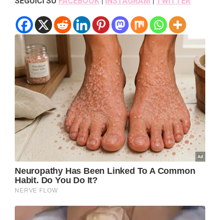
SEGUICI SU
FACEBOOK
|
INSTAGRAM
|
TWITTER