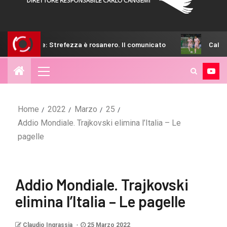
Strefezza è rosanero. Il comunicato
Calciomercato Palermo,
Home
2022
Marzo
25
Addio Mondiale. Trajkovski elimina l’Italia – Le
pagelle
Addio Mondiale. Trajkovski
elimina l’Italia – Le pagelle
Claudio Ingrassia
25 Marzo 2022