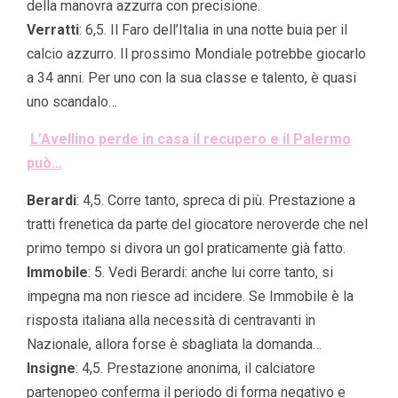
della manovra azzurra con precisione.
Verratti
: 6,5. Il Faro dell’Italia in una notte buia per il
calcio azzurro. Il prossimo Mondiale potrebbe giocarlo
a 34 anni. Per uno con la sua classe e talento, è quasi
uno scandalo…
L’Avellino perde in casa il recupero e il Palermo
può…
Berardi
: 4,5. Corre tanto, spreca di più. Prestazione a
tratti frenetica da parte del giocatore neroverde che nel
primo tempo si divora un gol praticamente già fatto.
Immobile
: 5. Vedi Berardi: anche lui corre tanto, si
impegna ma non riesce ad incidere. Se Immobile è la
risposta italiana alla necessità di centravanti in
Nazionale, allora forse è sbagliata la domanda…
Insigne
: 4,5. Prestazione anonima, il calciatore
partenopeo conferma il periodo di forma negativo e