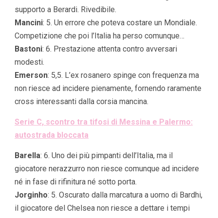
supporto a Berardi. Rivedibile.
Mancini
: 5. Un errore che poteva costare un Mondiale.
Competizione che poi l’Italia ha perso comunque…
Bastoni
: 6. Prestazione attenta contro avversari
modesti.
Emerson
: 5,5. L’ex rosanero spinge con frequenza ma
non riesce ad incidere pienamente, fornendo raramente
cross interessanti dalla corsia mancina.
Serie C, scontro tra tifosi di Messina e Palermo:
autostrada bloccata
Barella
: 6. Uno dei più pimpanti dell’Italia, ma il
giocatore nerazzurro non riesce comunque ad incidere
né in fase di rifinitura né sotto porta.
Jorginho
: 5. Oscurato dalla marcatura a uomo di Bardhi,
il giocatore del Chelsea non riesce a dettare i tempi