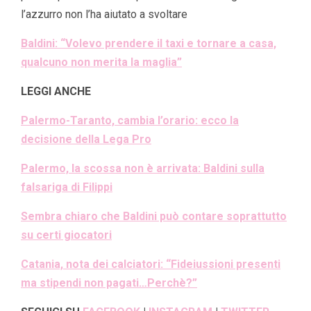
l’azzurro non l’ha aiutato a svoltare
Baldini: “Volevo prendere il taxi e tornare a casa,
qualcuno non merita la maglia”
LEGGI ANCHE
Palermo-Taranto, cambia l’orario: ecco la
decisione della Lega Pro
Palermo, la scossa non è arrivata: Baldini sulla
falsariga di Filippi
Sembra chiaro che Baldini può contare soprattutto
su certi giocatori
Catania, nota dei calciatori: “Fideiussioni presenti
ma stipendi non pagati…Perchè?”