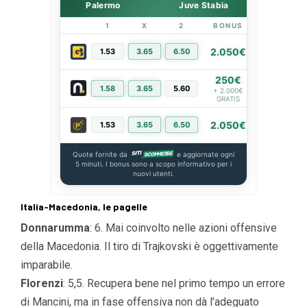
Palermo
Juve Stabia
1
X
2
BONUS
LINK
2.050€
1.53
3.65
6.50
PIÙ INFO
250€
1.58
3.65
5.60
PIÙ INFO
+ 2.000€
GRATIS
2.050€
1.53
3.65
6.50
PIÙ INFO
Quote fornite da
e aggiornate ogni
5 minuti. I bonus sono a scopo informativo per i
nuovi utenti.
Italia-Macedonia, le pagelle
Donnarumma
: 6. Mai coinvolto nelle azioni offensive
della Macedonia. Il tiro di Trajkovski è oggettivamente
imparabile.
Florenzi
: 5,5. Recupera bene nel primo tempo un errore
di Mancini, ma in fase offensiva non dà l’adeguato