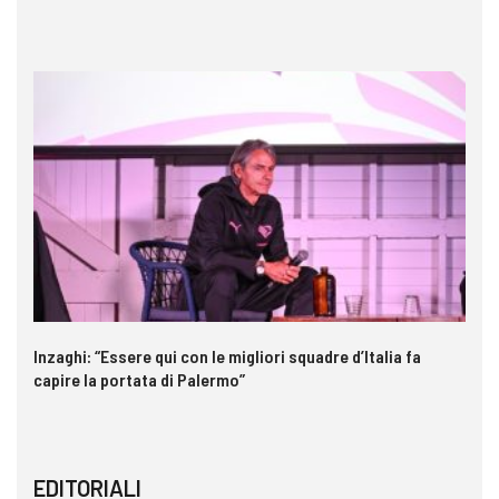
Inzaghi: “Essere qui con le migliori squadre d’Italia fa
St
capire la portata di Palermo”
EDITORIALI