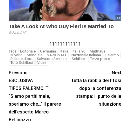
111111111111
Editoriale
Germania
Italia
Italia 90
Matthaus
Tags:
Modric
Mondiale
NAZIONALE
Nazionale italiana
Palermo
Pallone d'oro
Salvatore Schillaci
Schillaci
Terzo posto
Totò Schillaci
Vicini
Previous
Next
ESCLUSIVA
Tutta la rabbia dei tifosi
TIFOSIPALERMO.IT:
dopo la conferenza
“Siamo partiti male,
stampa: il punto della
speriamo che…” Il parere
situazione
dell’esperto Marco
Bellinazzo