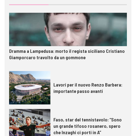
Dramma a Lampedusa: morto il regista siciliano Cristiano
Giamporcaro travolto da un gommone
Lavori per il nuovo Renzo Barbera:
importante passo avanti
Faso, star del tennistavolo: “Sono
un grande tifoso rosanero, spero
che Inzaghi ci porti in A”