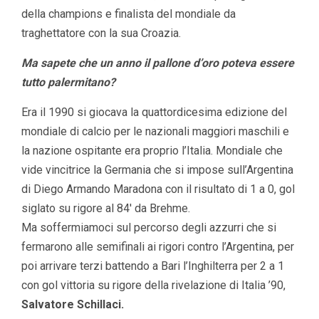
della champions e finalista del mondiale da
traghettatore con la sua Croazia.
Ma sapete che un anno il pallone d’oro poteva essere
tutto palermitano?
Era il 1990 si giocava la quattordicesima edizione del
mondiale di calcio per le nazionali maggiori maschili e
la nazione ospitante era proprio l’Italia. Mondiale che
vide vincitrice la Germania che si impose sull’Argentina
di Diego Armando Maradona con il risultato di 1 a 0, gol
siglato su rigore al 84′ da Brehme.
Ma soffermiamoci sul percorso degli azzurri che si
fermarono alle semifinali ai rigori contro l’Argentina, per
poi arrivare terzi battendo a Bari l’Inghilterra per 2 a 1
con gol vittoria su rigore della rivelazione di Italia ’90,
Salvatore Schillaci.