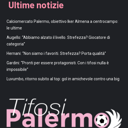
Ultime notizie
Calciomercato Palermo, obiettivo Iker Almena a centrocampo:
le ultime
Augello: “Abbiamo alzato il livello. Strefezza? Giocatore di
categoria”
Hernani: “Non siamo i favoriti. Strefezza? Porta qualità”
Gardini: “Pronti per essere protagonisti. Con i tifosi nulla è
impossibile”
Luvumbo, ritorno subito al top: gol in amichevole contro una big