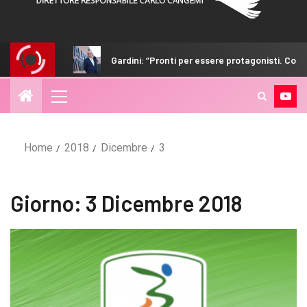
tà”
Gardini: “Pronti per essere protagonisti. Con i tifosi null
Home
2018
Dicembre
3
Giorno:
3 Dicembre 2018