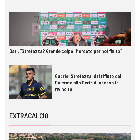
Osti: “Strefezza? Grande colpo. Mercato per noi finito”
Gabriel Strefezza, dal rifiuto del
Palermo alla Serie A: adesso la
rivincita
EXTRACALCIO