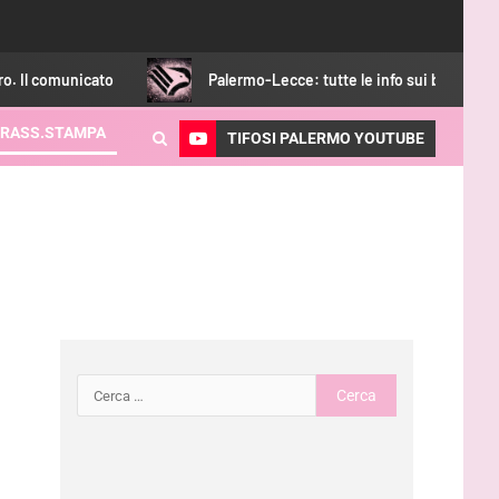
omunicato
Palermo-Lecce: tutte le info sui biglietti
RASS.STAMPA
TIFOSI PALERMO YOUTUBE