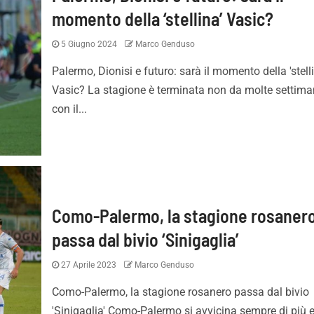
momento della ‘stellina’ Vasic?
5 Giugno 2024
Marco Genduso
Palermo, Dionisi e futuro: sarà il momento della 'stell
Vasic? La stagione è terminata non da molte settim
con il...
Como-Palermo, la stagione rosaner
passa dal bivio ‘Sinigaglia’
27 Aprile 2023
Marco Genduso
Como-Palermo, la stagione rosanero passa dal bivio
'Sinigaglia' Como-Palermo si avvicina sempre di più e