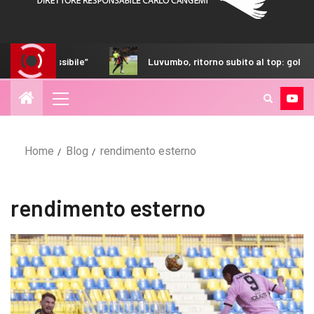
la è impossibile”
Luvumbo, ritorno subito al top: gol in ami
Home
Blog
rendimento esterno
rendimento esterno