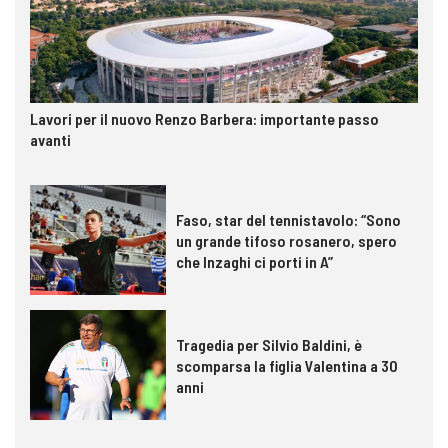
Lavori per il nuovo Renzo Barbera: importante passo
avanti
Faso, star del tennistavolo: “Sono
un grande tifoso rosanero, spero
che Inzaghi ci porti in A”
Tragedia per Silvio Baldini, è
scomparsa la figlia Valentina a 30
anni