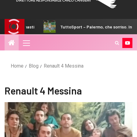
 posti rimasti
TuttoSport – Palermo, che sorriso. Inzaghi:
Home
Blog
Renault 4 Messina
Renault 4 Messina