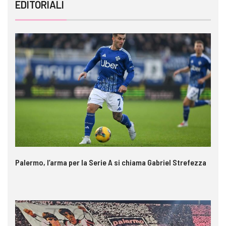
EDITORIALI
Palermo, l’arma per la Serie A si chiama Gabriel Strefezza