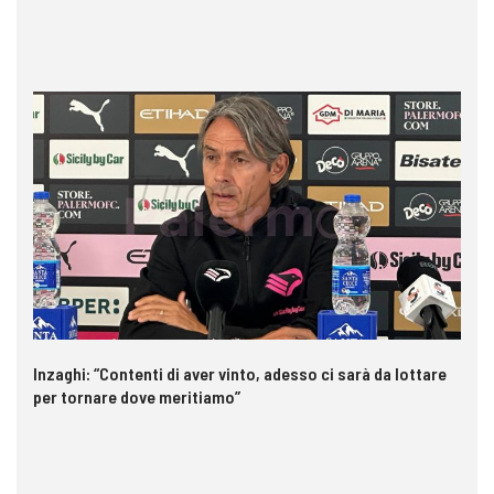
Inzaghi: “Contenti di aver vinto, adesso ci sarà da lottare
Pa
per tornare dove meritiamo”
ri