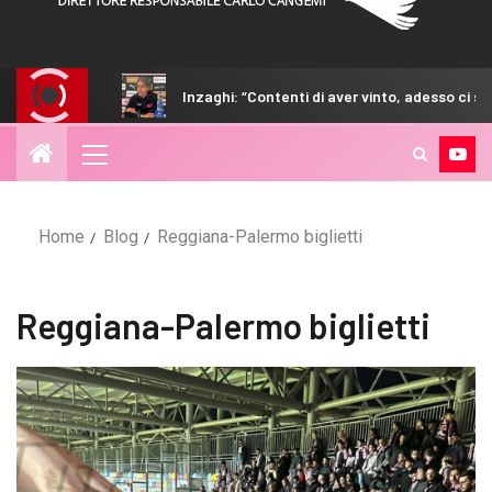
l match
Inzaghi: “Contenti di aver vinto, adesso ci sarà da
Home
Blog
Reggiana-Palermo biglietti
Reggiana-Palermo biglietti