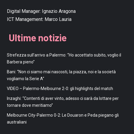
Digital Manager:
Ignazio Aragona
ICT Management:
Marco Lauria
Ultime notizie
Strefezza sull’arrivo a Palermo: “Ho accettato subito, voglio il
Barbera pieno”
Bani: “Non ci siamo mai nascosti, la piazza, noi e la società
vogliamo la Serie A”
VIDEO – Palermo-Melbourne 2-0: gli highlights del match
Inzaghi: “Contenti di aver vinto, adesso ci sarà da lottare per
tornare dove meritiamo”
Melbourne City-Palermo 0-2: Le Douaron e Peda piegano gli
australiani