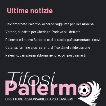
Ultime notizie
Calciomercato Palermo, accordo raggiunto per Iker Almena
Verona, si insiste per Cheddira: Padova più defilato
Palermo e il nuovo Barbera: così lo stadio può aumentare i ricavi
Catania, fulmine a ciel sereno: difficoltà nella fideiussione
Palermo, campagna abbonamenti: ecco i posti rimasti