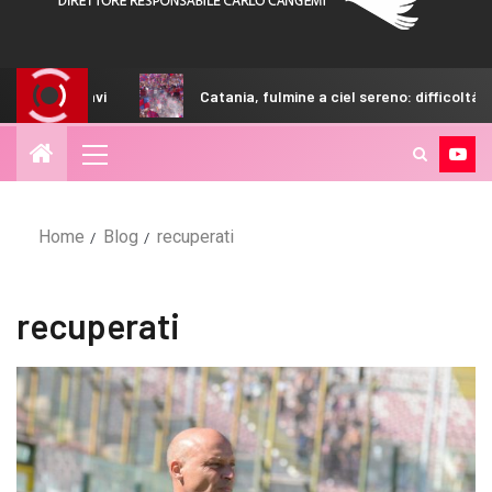
are i ricavi
Catania, fulmine a ciel sereno: difficoltà nell
Home
Blog
recuperati
recuperati