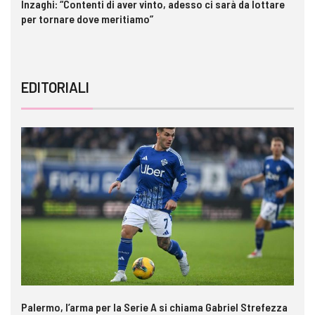
Inzaghi: “Contenti di aver vinto, adesso ci sarà da lottare
Pa
per tornare dove meritiamo”
ri
EDITORIALI
Palermo, l’arma per la Serie A si chiama Gabriel Strefezza