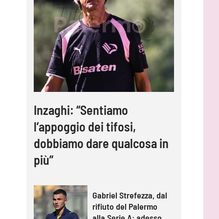
Inzaghi: “Sentiamo
l’appoggio dei tifosi,
dobbiamo dare qualcosa in
più”
Gabriel Strefezza, dal
rifiuto del Palermo
alla Serie A: adesso