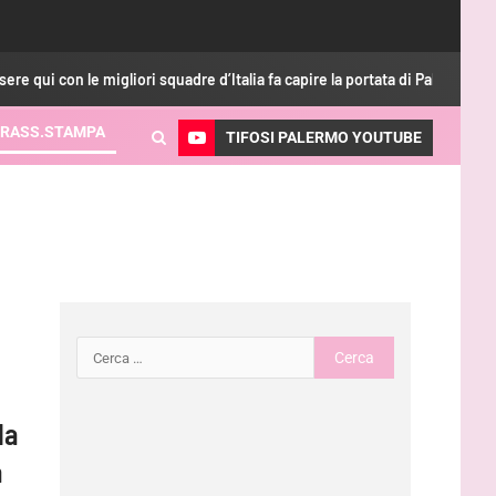
con le migliori squadre d’Italia fa capire la portata di Palermo”
RASS.STAMPA
TIFOSI PALERMO YOUTUBE
la
a