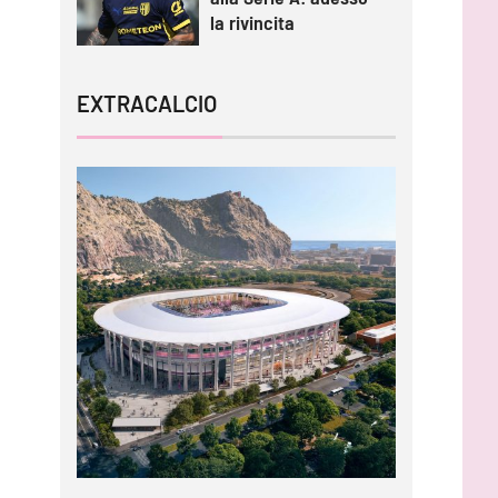
la rivincita
EXTRACALCIO