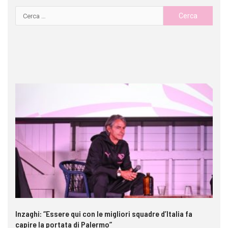
Inzaghi: “Essere qui con le migliori squadre d’Italia fa
Ga
capire la portata di Palermo”
im