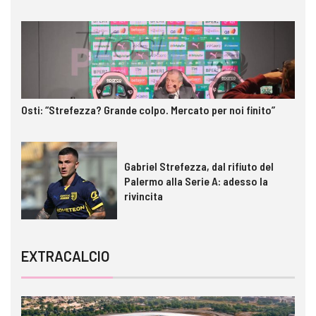
Osti: “Strefezza? Grande colpo. Mercato per noi finito”
Gabriel Strefezza, dal rifiuto del
Palermo alla Serie A: adesso la
rivincita
EXTRACALCIO