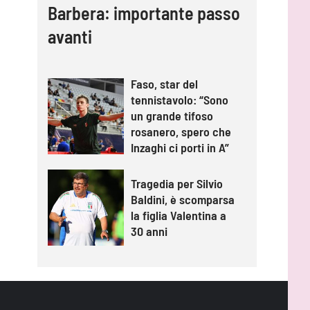
Barbera: importante passo
avanti
Faso, star del
tennistavolo: “Sono
un grande tifoso
rosanero, spero che
Inzaghi ci porti in A”
Tragedia per Silvio
Baldini, è scomparsa
la figlia Valentina a
30 anni