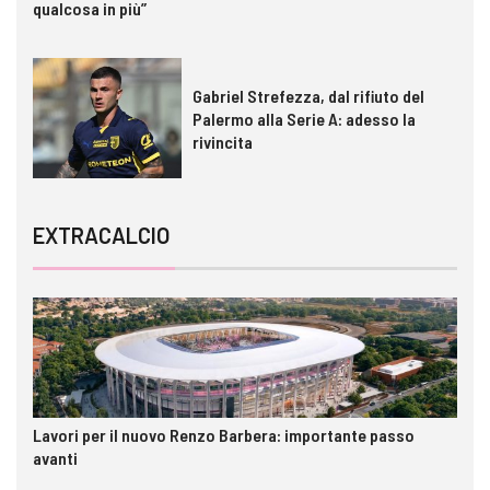
qualcosa in più”
Gabriel Strefezza, dal rifiuto del
Palermo alla Serie A: adesso la
rivincita
EXTRACALCIO
Lavori per il nuovo Renzo Barbera: importante passo
avanti