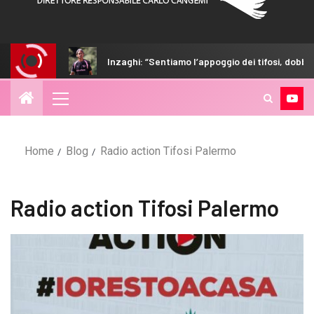
cupero
Inzaghi: “Sentiamo l’appoggio dei tifosi, dobbiamo d
Home
Blog
Radio action Tifosi Palermo
Radio action Tifosi Palermo