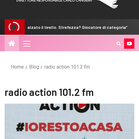
“Abbiamo alzato il livello. Strefezza? Giocatore di categoria”
Home
Blog
radio action 101.2 fm
radio action 101.2 fm