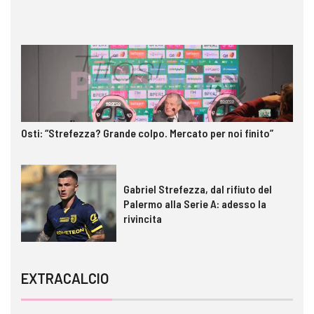
Osti: “Strefezza? Grande colpo. Mercato per noi finito”
Gabriel Strefezza, dal rifiuto del
Palermo alla Serie A: adesso la
rivincita
EXTRACALCIO