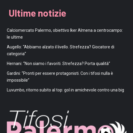
Ultime notizie
Calciomercato Palermo, obiettivo Iker Almena a centrocampo:
le ultime
Augello: “Abbiamo alzato il livello. Strefezza? Giocatore di
categoria”
Hernani: “Non siamo i favoriti. Strefezza? Porta qualità”
Gardini: “Pronti per essere protagonisti. Con i tifosi nulla è
impossibile”
Luvumbo, ritorno subito al top: gol in amichevole contro una big