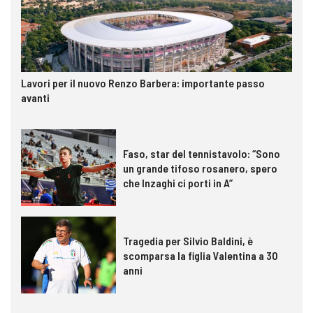
Lavori per il nuovo Renzo Barbera: importante passo
avanti
Faso, star del tennistavolo: “Sono
un grande tifoso rosanero, spero
che Inzaghi ci porti in A”
Tragedia per Silvio Baldini, è
scomparsa la figlia Valentina a 30
anni