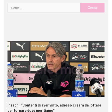
Inzaghi: “Contenti di aver vinto, adesso ci sarà da lottare
Me
per tornare dove meritiamo”
gl