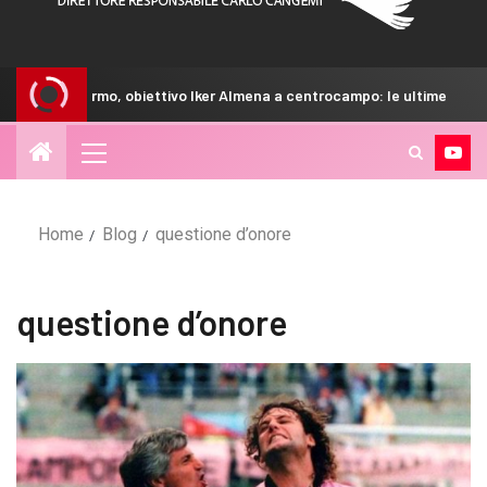
to Palermo, obiettivo Iker Almena a centrocampo: le ultime
Home
Blog
questione d’onore
questione d’onore