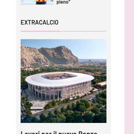
pieno”
EXTRACALCIO
Lavori per il nuovo Renzo