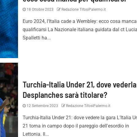
18 Ottobre 2023
Redazione TifosiPalermo.it
Euro 2024, l'Italia cade a Wembley: ecco cosa manca
qualificarsi La Nazionale italiana guidata dal ct Luci
Spalletti ha...
Turchia-Italia Under 21, dove vederla
Desplanches sarà titolare?
12 Settembre 2023
Redazione TifosiPalermo.it
Turchia-Italia Under 21: dove vedere la gara L'Italia U
21 torna in campo dopo il pareggio dell'esordio in
Lettonia. Il...