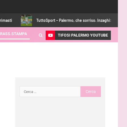
TuttoSport – Palermo, che sorriso. Inzaghi: «Si cresce»
RASS.STAMPA
TIFOSI PALERMO YOUTUBE