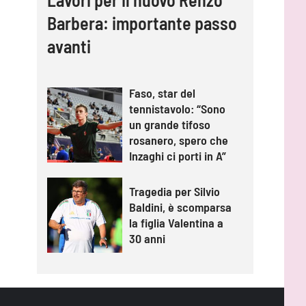
Barbera: importante passo
avanti
Faso, star del
tennistavolo: “Sono
un grande tifoso
rosanero, spero che
Inzaghi ci porti in A”
Tragedia per Silvio
Baldini, è scomparsa
la figlia Valentina a
30 anni